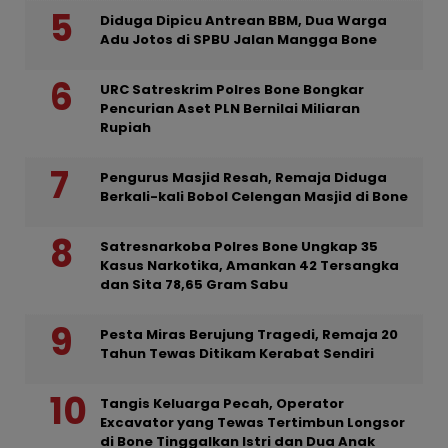
Diduga Dipicu Antrean BBM, Dua Warga
Adu Jotos di SPBU Jalan Mangga Bone
URC Satreskrim Polres Bone Bongkar
Pencurian Aset PLN Bernilai Miliaran
Rupiah
Pengurus Masjid Resah, Remaja Diduga
Berkali-kali Bobol Celengan Masjid di Bone
Satresnarkoba Polres Bone Ungkap 35
Kasus Narkotika, Amankan 42 Tersangka
dan Sita 78,65 Gram Sabu
Pesta Miras Berujung Tragedi, Remaja 20
Tahun Tewas Ditikam Kerabat Sendiri
Tangis Keluarga Pecah, Operator
Excavator yang Tewas Tertimbun Longsor
di Bone Tinggalkan Istri dan Dua Anak