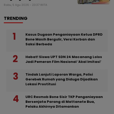
Rabu, 5 Agu 2026 - 23:37 WITA
TRENDING
Kasus Dugaan Penganiayaan Ketua DPRD
Bone Masih Bergulir, Versi Korban dan
Saksi Berbeda
Hebat! Siswa UPT SDN 24 Macanang Lolos
Jadi Pemeran Film Nasional ‘Akal Imitasi’
Tindak Lanjuti Laporan Warga, Polisi
Gerebek Rumah yang Diduga Dijadikan
Lokasi Prostitusi
URC Resmob Bone Sisir TKP Penganiayaan
Bersenjata Parang di Mattanete Bua,
Pelaku Akhirnya Ditamankan