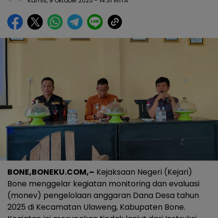
Kamis, 9 Oktober 2025
- 14:31 WITA
BONE,BONEKU.COM,–
Kejaksaan Negeri (Kejari)
Bone menggelar kegiatan monitoring dan evaluasi
(monev) pengelolaan anggaran Dana Desa tahun
2025 di Kecamatan Ulaweng, Kabupaten Bone.