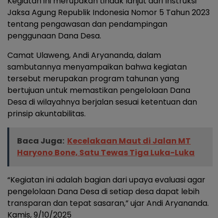
Kegiatan ini merupakan tindak lanjut dari Instruksi
Jaksa Agung Republik Indonesia Nomor 5 Tahun 2023
tentang pengawasan dan pendampingan
penggunaan Dana Desa.
Camat Ulaweng, Andi Aryananda, dalam
sambutannya menyampaikan bahwa kegiatan
tersebut merupakan program tahunan yang
bertujuan untuk memastikan pengelolaan Dana
Desa di wilayahnya berjalan sesuai ketentuan dan
prinsip akuntabilitas.
Baca Juga:
Kecelakaan Maut di Jalan MT
Haryono Bone, Satu Tewas Tiga Luka-Luka
“Kegiatan ini adalah bagian dari upaya evaluasi agar
pengelolaan Dana Desa di setiap desa dapat lebih
transparan dan tepat sasaran,” ujar Andi Aryananda.
Kamis, 9/10/2025