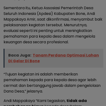
Sementara itu, Ketua Assosiasi Pemerintah Desa
Seluruh Indonesia (Apdesi) Kabupaten Bone, Andi
Mappakaya Amir, saat dikonfirmasi, menyambut baik
pelaksanaan kegiatan tersebut. Menurutnya,
evaluasi seperti ini penting untuk meningkatkan
pemahaman para kepala desa dalam mengelola
keuangan desa secara profesional.
Baca Juga:
Tanam Perdana Optimasi Lahan
Di Gelar Di Bone
“Tujuan kegiatan ini adalah memberikan
pemahaman kepada para kepala desa agar lebih
cermat dan bertanggung jawab dalam pengelolaan
Dana Desa,” jelasnya.
Andi Mappakaya “Kami tegaskan,
tidak ada