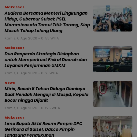
Makassar
Audiens Bersama Menteri Lingkungan
Hidup, Gubernur Sulsel: PSEL
Mamminasata Temui Titik Terang, Siap
Masuk Tahap Lelang Ulang
Kamis, 6 Agu 2026 - 01:53 WITA
Makassar
Dua Ranperda Strategis Disiapkan
untuk Memperkuat Fiskal Daerah dan
Layanan Penjaminan UMKM
Kamis, 6 Agu 2026 - 01:21 WITA
News
Miris, Bocah 8 Tahun Diduga Dianiaya
Saat Hendak Mengaji di Masjid, Kepala
Bocor hingga Dijahit
Kamis, 6 Agu 2026 - 00:25 WITA
Makassar
Lima Bupati Aktif Resmi Pimpin DPC
Gerindra di Sulsel, Dasco Pimpin
Langsung Pengukuhan