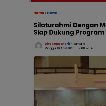
Home
News
/
Silaturahmi Dengan Me
Siap Dukung Program
Biro Soppeng
- Jurnalis
Minggu, 19 April 2026
- 19:08 WITA