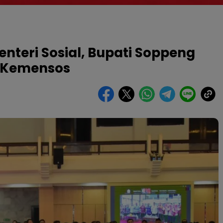
nteri Sosial, Bupati Soppeng
 Kemensos