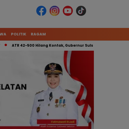
IWA
POLITIK
RAGAM
TR 42-500 Hilang Kontak, Gubernur Sulsel: Kita Kerahkan Tim Ga