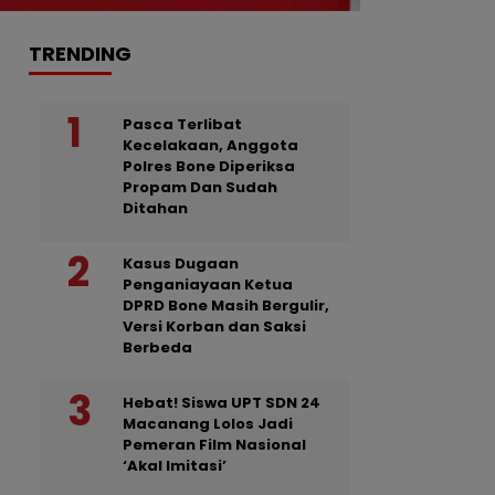
TRENDING
Pasca Terlibat
Kecelakaan, Anggota
Polres Bone Diperiksa
Propam Dan Sudah
Ditahan
Kasus Dugaan
Penganiayaan Ketua
DPRD Bone Masih Bergulir,
Versi Korban dan Saksi
Berbeda
Hebat! Siswa UPT SDN 24
Macanang Lolos Jadi
Pemeran Film Nasional
‘Akal Imitasi’