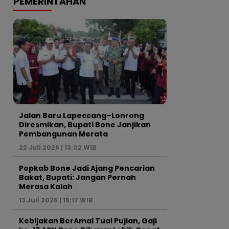
PEMERINTAHAN
Jalan Baru Lapeccang–Lonrong
Diresmikan, Bupati Bone Janjikan
Pembangunan Merata
22 Juli 2026 | 13:02 WIB
Popkab Bone Jadi Ajang Pencarian
Bakat, Bupati: Jangan Pernah
Merasa Kalah
13 Juli 2026 | 15:17 WIB
Kebijakan BerAmal Tuai Pujian, Gaji