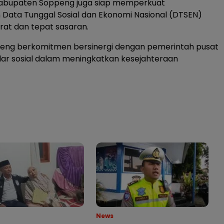
abupaten Soppeng juga siap memperkuat
Data Tunggal Sosial dan Ekonomi Nasional (DTSEN)
urat dan tepat sasaran.
ng berkomitmen bersinergi dengan pemerintah pusat
ilar sosial dalam meningkatkan kesejahteraan
News