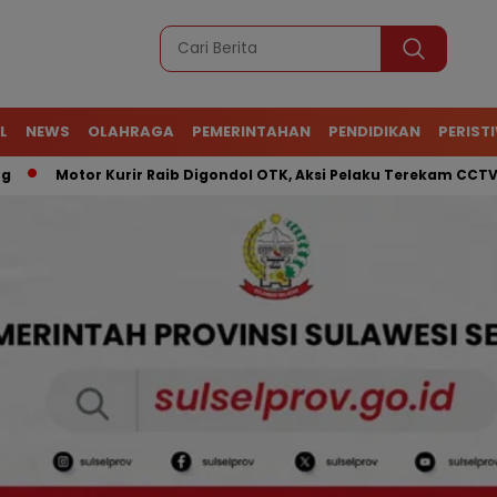
L
NEWS
OLAHRAGA
PEMERINTAHAN
PENDIDIKAN
PERIST
Motor Kurir Raib Digondol OTK, Aksi Pelaku Terekam CCTV
A