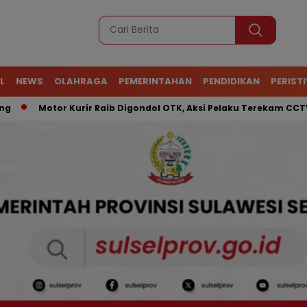
L
NEWS
OLAHRAGA
PEMERINTAHAN
PENDIDIKAN
PERIST
Motor Kurir Raib Digondol OTK, Aksi Pelaku Terekam CCTV
A