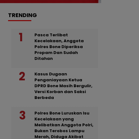
TRENDING
Pasca Terlibat
Kecelakaan, Anggota
Polres Bone Diperiksa
Propam Dan Sudah
Ditahan
Kasus Dugaan
Penganiayaan Ketua
DPRD Bone Masih Bergulir,
Versi Korban dan Saksi
Berbeda
Polres Bone Luruskan Isu
Kecelakaan yang
Melibatkan Anggota Polri,
Bukan Terobos Lampu
Merah, Diduga Akibat