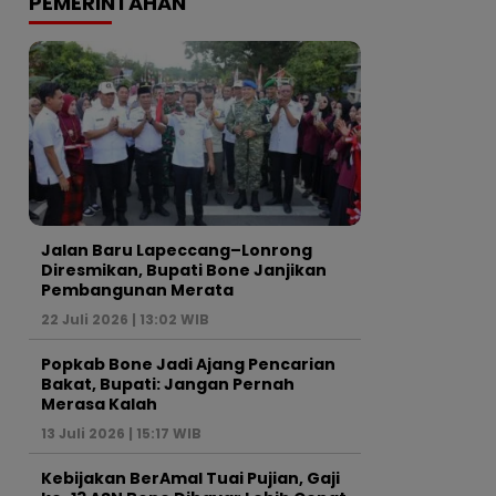
PEMERINTAHAN
Jalan Baru Lapeccang–Lonrong
Diresmikan, Bupati Bone Janjikan
Pembangunan Merata
22 Juli 2026 | 13:02 WIB
Popkab Bone Jadi Ajang Pencarian
Bakat, Bupati: Jangan Pernah
Merasa Kalah
13 Juli 2026 | 15:17 WIB
Kebijakan BerAmal Tuai Pujian, Gaji