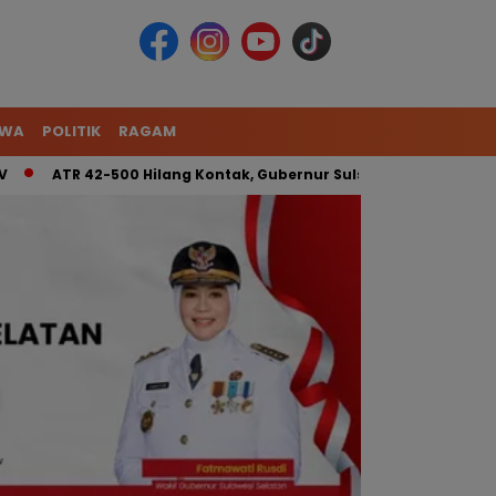
IWA
POLITIK
RAGAM
TR 42-500 Hilang Kontak, Gubernur Sulsel: Kita Kerahkan Tim G