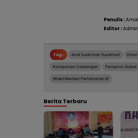
Penulis :
Ama
Editor :
Admin
Tag :
Andi Sudirman Sulaiman
Donn
Komponen Cadangan
Pemprov Sulsel
Wakil Menteri Pertahanan RI
Berita Terbaru