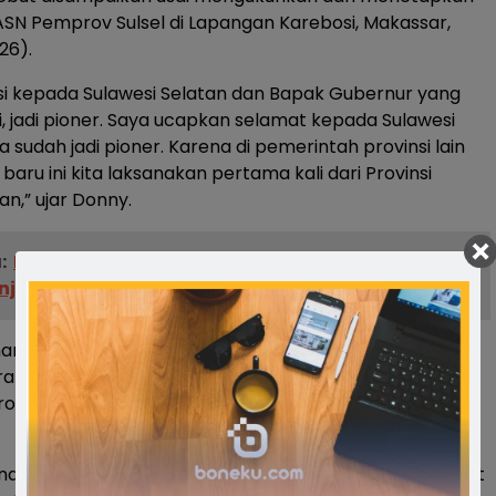
N Pemprov Sulsel di Lapangan Karebosi, Makassar,
26).
si kepada Sulawesi Selatan dan Bapak Gubernur yang
, jadi pioner. Saya ucapkan selamat kepada Sulawesi
 sudah jadi pioner. Karena di pemerintah provinsi lain
 baru ini kita laksanakan pertama kali dari Provinsi
an,” ujar Donny.
:
Mentan RI Salurkan Bantuan Rp9 Miliar untuk
jir di Bone
mangat nasionalisme masyarakat Sulawesi Selatan,
a ASN lingkup Pemprov Sulsel, sangat luar biasa dalam
ogram pertahanan negara melalui pembentukan
ndengar sangat luar biasa dari Pak Gubernur, semangat