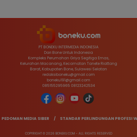
PT BONEKU INTERMEDIA INDONESIA
Dari Bone Untuk Indonesia
Kompleks Perumahan Griya Segitiga Emas,
Kelurahan Macanang, Kecamatan Tanete Riattang
Barat, Kabupaten Bone, Sulawesi Selatan
redaksiboneku@gmail.com
boneku191@gmail.com
085155295965 08123242534
PEDOMAN MEDIA SIBER
STANDAR PERLINDUNGAN PROFESI
COPYRIGHT © 2026 BONEKU.COM - ALL RIGHTS RESERVED