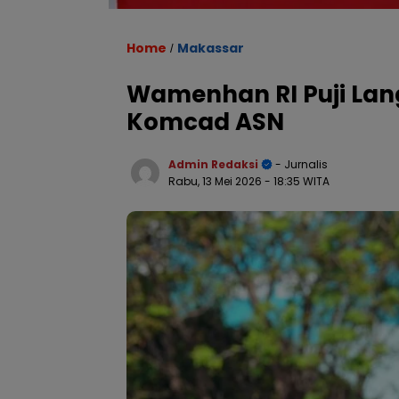
Home
Makassar
/
Wamenhan RI Puji Lan
Komcad ASN
Admin Redaksi
- Jurnalis
Rabu, 13 Mei 2026
- 18:35 WITA