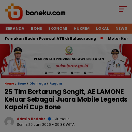
BERANDA
BONE
EKONOMI
HUKRIM
LOKAL
NEWS
emukan Badan Pesawat ATR di Bulusaraung
Motor Kurir Raib
/
/
/
Home
Bone
Olahraga
Ragam
25 Tim Bertarung Sengit, AE LAMONE
Keluar Sebagai Juara Mobile Legends
Kapolri Cup Bone
Admin Redaksi
- Jurnalis
Senin, 29 Juni 2026
- 09:38 WITA