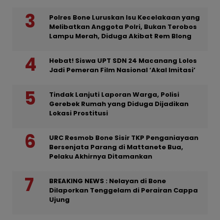
Polres Bone Luruskan Isu Kecelakaan yang
Melibatkan Anggota Polri, Bukan Terobos
Lampu Merah, Diduga Akibat Rem Blong
Hebat! Siswa UPT SDN 24 Macanang Lolos
Jadi Pemeran Film Nasional ‘Akal Imitasi’
Tindak Lanjuti Laporan Warga, Polisi
Gerebek Rumah yang Diduga Dijadikan
Lokasi Prostitusi
URC Resmob Bone Sisir TKP Penganiayaan
Bersenjata Parang di Mattanete Bua,
Pelaku Akhirnya Ditamankan
BREAKING NEWS : Nelayan di Bone
Dilaporkan Tenggelam di Perairan Cappa
Ujung