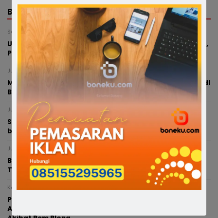
BERITA TERKAIT
Sabtu, 8 Agustus 2026 - 23:58 WITA
URC Sat Reskrim Polres Bone Rangkul Komunitas Motor,
Papalimbad Sampaikan Pesan Kamtibmas
Jumat, 7 Agustus 2026 - 18:54 WITA
Modus Pesan Telur Bayar Sebagian, Dugaan Penipuan di
Bone Rugikan Pedagang Ratusan Juta
Jumat, 7 Agustus 2026 - 18:40 WITA
Satlantas Polres Bone Fasilitasi Santunan Jasa Raharja
bagi Keluarga Balita Korban Kecelakaan
Jumat, 7 Agustus 2026 - 13:35 WITA
BREAKING NEWS : Nelayan di Bone Dilaporkan
Tenggelam di Perairan Cappa Ujung
Kamis, 6 Agustus 2026 - 23:14 WITA
Polres Bone Luruskan Isu Kecelakaan yang Melibatkan
Anggota Polri, Bukan Terobos Lampu Merah, Diduga