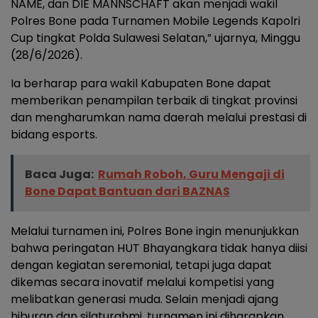
NAME, dan DIE MANNSCHAFT akan menjadi wakil
Polres Bone pada Turnamen Mobile Legends Kapolri
Cup tingkat Polda Sulawesi Selatan,” ujarnya, Minggu
(28/6/2026).
Ia berharap para wakil Kabupaten Bone dapat
memberikan penampilan terbaik di tingkat provinsi
dan mengharumkan nama daerah melalui prestasi di
bidang esports.
Baca Juga:
Rumah Roboh, Guru Mengaji di
Bone Dapat Bantuan dari BAZNAS
Melalui turnamen ini, Polres Bone ingin menunjukkan
bahwa peringatan HUT Bhayangkara tidak hanya diisi
dengan kegiatan seremonial, tetapi juga dapat
dikemas secara inovatif melalui kompetisi yang
melibatkan generasi muda. Selain menjadi ajang
hiburan dan silaturahmi, turnamen ini diharapkan