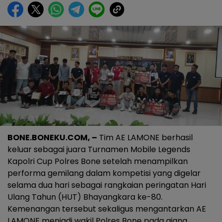
BONE.BONEKU.COM, –
Tim AE LAMONE berhasil
keluar sebagai juara Turnamen Mobile Legends
Kapolri Cup Polres Bone setelah menampilkan
performa gemilang dalam kompetisi yang digelar
selama dua hari sebagai rangkaian peringatan Hari
Ulang Tahun (HUT) Bhayangkara ke-80.
Kemenangan tersebut sekaligus mengantarkan AE
LAMONE menjadi wakil Polres Bone pada ajang