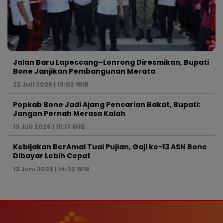
Jalan Baru Lapeccang–Lonrong Diresmikan, Bupati
Bone Janjikan Pembangunan Merata
22 Juli 2026 | 13:02 WIB
Popkab Bone Jadi Ajang Pencarian Bakat, Bupati:
Jangan Pernah Merasa Kalah
13 Juli 2026 | 15:17 WIB
Kebijakan BerAmal Tuai Pujian, Gaji ke-13 ASN Bone
Dibayar Lebih Cepat
13 Juni 2026 | 14:32 WIB