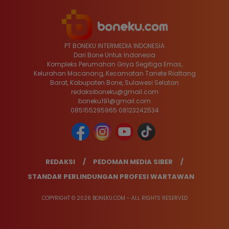
PT BONEKU INTERMEDIA INDONESIA
Dari Bone Untuk Indonesia
Kompleks Perumahan Griya Segitiga Emas,
Kelurahan Macanang, Kecamatan Tanete Riattang
Barat, Kabupaten Bone, Sulawesi Selatan
redaksiboneku@gmail.com
boneku191@gmail.com
085155295965 08123242534
REDAKSI
PEDOMAN MEDIA SIBER
STANDAR PERLINDUNGAN PROFESI WARTAWAN
COPYRIGHT © 2026 BONEKU.COM - ALL RIGHTS RESERVED