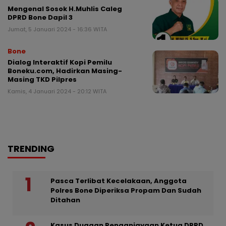
Mengenal Sosok H.Muhlis Caleg
DPRD Bone Dapil 3
Jumat, 5 Januari 2024 - 16:36 WITA
Bone
Dialog Interaktif Kopi Pemilu
Boneku.com, Hadirkan Masing-
Masing TKD Pilpres
Kamis, 4 Januari 2024 - 20:12 WITA
TRENDING
Pasca Terlibat Kecelakaan, Anggota
Polres Bone Diperiksa Propam Dan Sudah
Ditahan
Kasus Dugaan Penganiayaan Ketua DPRD