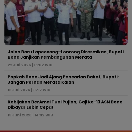
Jalan Baru Lapeccang–Lonrong Diresmikan, Bupati
Bone Janjikan Pembangunan Merata
22 Juli 2026 | 13:02 WIB
Popkab Bone Jadi Ajang Pencarian Bakat, Bupati:
Jangan Pernah Merasa Kalah
13 Juli 2026 | 15:17 WIB
Kebijakan BerAmal Tuai Pujian, Gaji ke-13 ASN Bone
Dibayar Lebih Cepat
13 Juni 2026 | 14:32 WIB