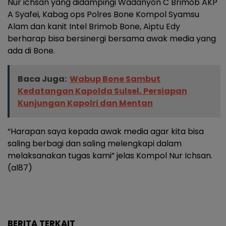
Nur ichsan yang didampingi Wadanyon C Brimob AKP
A Syafei, Kabag ops Polres Bone Kompol Syamsu
Alam dan kanit Intel Brimob Bone, Aiptu Edy
berharap bisa bersinergi bersama awak media yang
ada di Bone.
Baca Juga:
Wabup Bone Sambut
Kedatangan Kapolda Sulsel, Persiapan
Kunjungan Kapolri dan Mentan
“Harapan saya kepada awak media agar kita bisa
saling berbagi dan saling melengkapi dalam
melaksanakan tugas kami” jelas Kompol Nur Ichsan.
(al87)
BERITA TERKAIT