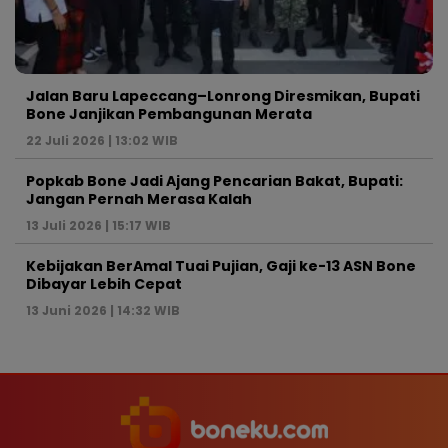
Jalan Baru Lapeccang–Lonrong Diresmikan, Bupati
Bone Janjikan Pembangunan Merata
22 Juli 2026 | 13:02 WIB
Popkab Bone Jadi Ajang Pencarian Bakat, Bupati:
Jangan Pernah Merasa Kalah
13 Juli 2026 | 15:17 WIB
Kebijakan BerAmal Tuai Pujian, Gaji ke-13 ASN Bone
Dibayar Lebih Cepat
13 Juni 2026 | 14:32 WIB