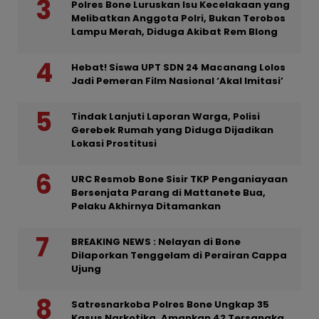
Polres Bone Luruskan Isu Kecelakaan yang
Melibatkan Anggota Polri, Bukan Terobos
Lampu Merah, Diduga Akibat Rem Blong
Hebat! Siswa UPT SDN 24 Macanang Lolos
Jadi Pemeran Film Nasional ‘Akal Imitasi’
Tindak Lanjuti Laporan Warga, Polisi
Gerebek Rumah yang Diduga Dijadikan
Lokasi Prostitusi
URC Resmob Bone Sisir TKP Penganiayaan
Bersenjata Parang di Mattanete Bua,
Pelaku Akhirnya Ditamankan
BREAKING NEWS : Nelayan di Bone
Dilaporkan Tenggelam di Perairan Cappa
Ujung
Satresnarkoba Polres Bone Ungkap 35
Kasus Narkotika, Amankan 42 Tersangka