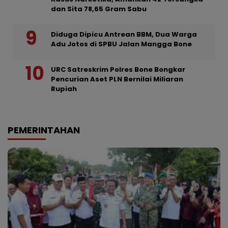
dan Sita 78,65 Gram Sabu
Diduga Dipicu Antrean BBM, Dua Warga
Adu Jotos di SPBU Jalan Mangga Bone
URC Satreskrim Polres Bone Bongkar
Pencurian Aset PLN Bernilai Miliaran
Rupiah
PEMERINTAHAN