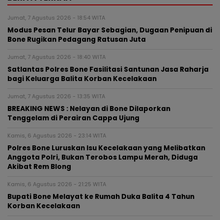
Jumat, 7 Agustus 2026 - 18:54 WITA
Modus Pesan Telur Bayar Sebagian, Dugaan Penipuan di
Bone Rugikan Pedagang Ratusan Juta
Jumat, 7 Agustus 2026 - 18:40 WITA
Satlantas Polres Bone Fasilitasi Santunan Jasa Raharja
bagi Keluarga Balita Korban Kecelakaan
Jumat, 7 Agustus 2026 - 13:35 WITA
BREAKING NEWS : Nelayan di Bone Dilaporkan
Tenggelam di Perairan Cappa Ujung
Kamis, 6 Agustus 2026 - 23:14 WITA
Polres Bone Luruskan Isu Kecelakaan yang Melibatkan
Anggota Polri, Bukan Terobos Lampu Merah, Diduga
Akibat Rem Blong
Kamis, 6 Agustus 2026 - 21:25 WITA
Bupati Bone Melayat ke Rumah Duka Balita 4 Tahun
Korban Kecelakaan