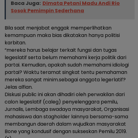
Baca Juga:
Dimata Petani Madu Andi Rio
Sosok Pemimpin Sederhana
Bila saat menjabat enggak memperlihatkan
kemampuan maka bias dikatakan hanya politisi
karbitan.
“mereka harus belajar terkait fungsi dan tugas
legeslatif serta belum memahami kerja politik dari
partai. Kemudian, apakah sudah memahami idiologi
partai? Waktu teramat singkat tentu pemahaman
mereka sangat minim.sebagai anggota legerlatif?
Jelas alfian.
Diskusi public ini akan dihadiri oleh perwakilan dari
calon legeslatif (caleg) penyelenggara pemilu,
Jurnalis, Lembaga swadaya masyarakat, Organisasi
mahasiswa dan stagholder lainnya bersama-sama
membangun daerah dalam wujudkan masyarakat
Bone yang kondusif dengan sukseskan Pemilu 2019.