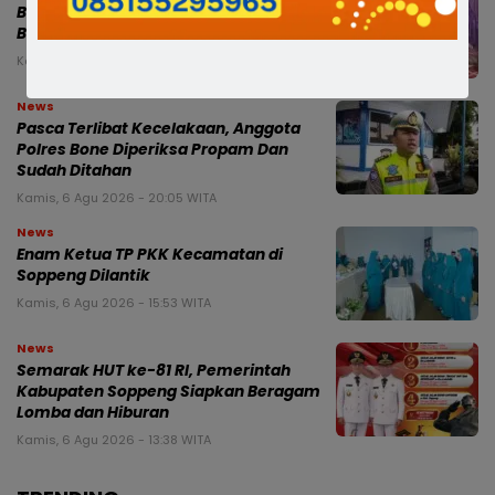
Bupati Bone Melayat ke Rumah Duka
Balita 4 Tahun Korban Kecelakaan
Kamis, 6 Agu 2026 - 21:25 WITA
News
Pasca Terlibat Kecelakaan, Anggota
Polres Bone Diperiksa Propam Dan
Sudah Ditahan
Kamis, 6 Agu 2026 - 20:05 WITA
News
Enam Ketua TP PKK Kecamatan di
Soppeng Dilantik
Kamis, 6 Agu 2026 - 15:53 WITA
News
Semarak HUT ke-81 RI, Pemerintah
Kabupaten Soppeng Siapkan Beragam
Lomba dan Hiburan
Kamis, 6 Agu 2026 - 13:38 WITA