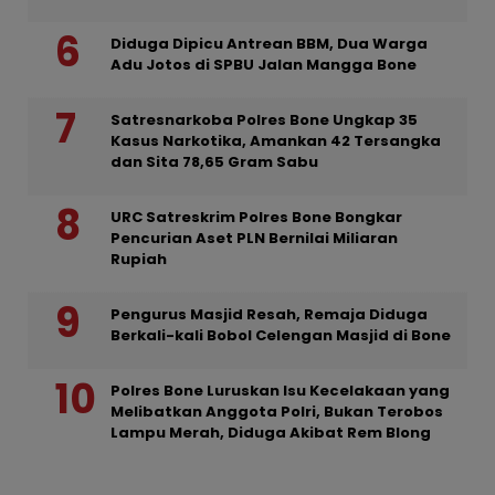
Diduga Dipicu Antrean BBM, Dua Warga
Adu Jotos di SPBU Jalan Mangga Bone
Satresnarkoba Polres Bone Ungkap 35
Kasus Narkotika, Amankan 42 Tersangka
dan Sita 78,65 Gram Sabu
URC Satreskrim Polres Bone Bongkar
Pencurian Aset PLN Bernilai Miliaran
Rupiah
Pengurus Masjid Resah, Remaja Diduga
Berkali-kali Bobol Celengan Masjid di Bone
Polres Bone Luruskan Isu Kecelakaan yang
Melibatkan Anggota Polri, Bukan Terobos
Lampu Merah, Diduga Akibat Rem Blong