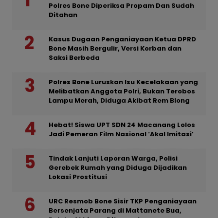
Polres Bone Diperiksa Propam Dan Sudah
Ditahan
Kasus Dugaan Penganiayaan Ketua DPRD
Bone Masih Bergulir, Versi Korban dan
Saksi Berbeda
Polres Bone Luruskan Isu Kecelakaan yang
Melibatkan Anggota Polri, Bukan Terobos
Lampu Merah, Diduga Akibat Rem Blong
Hebat! Siswa UPT SDN 24 Macanang Lolos
Jadi Pemeran Film Nasional ‘Akal Imitasi’
Tindak Lanjuti Laporan Warga, Polisi
Gerebek Rumah yang Diduga Dijadikan
Lokasi Prostitusi
URC Resmob Bone Sisir TKP Penganiayaan
Bersenjata Parang di Mattanete Bua,