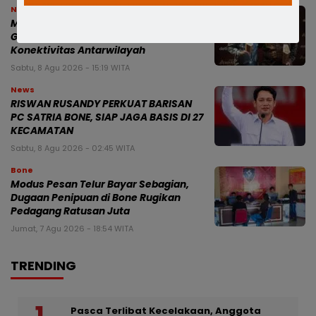
News
Munafri dan Chaidir Apresiasi MYP
Gubernur Sulsel, Dinilai Percepat
Konektivitas Antarwilayah
Sabtu, 8 Agu 2026 - 15:19 WITA
News
RISWAN RUSANDY PERKUAT BARISAN
PC SATRIA BONE, SIAP JAGA BASIS DI 27
KECAMATAN
Sabtu, 8 Agu 2026 - 02:45 WITA
Bone
Modus Pesan Telur Bayar Sebagian,
Dugaan Penipuan di Bone Rugikan
Pedagang Ratusan Juta
Jumat, 7 Agu 2026 - 18:54 WITA
TRENDING
Pasca Terlibat Kecelakaan, Anggota