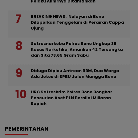
Pelaku Akhirnya Ditamankan
BREAKING NEWS : Nelayan di Bone
Dilaporkan Tenggelam di Perairan Cappa
Ujung
Satresnarkoba Polres Bone Ungkap 35
Kasus Narkotika, Amankan 42 Tersangka
dan Sita 78,65 Gram Sabu
Diduga Dipicu Antrean BBM, Dua Warga
Adu Jotos di SPBU Jalan Mangga Bone
URC Satreskrim Polres Bone Bongkar
Pencurian Aset PLN Bernilai Miliaran
Rupiah
PEMERINTAHAN