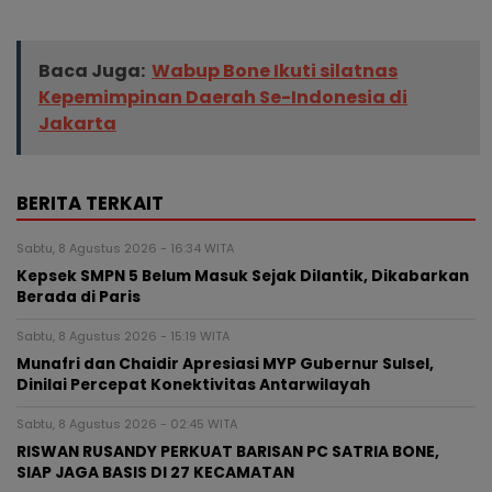
Baca Juga:
Wabup Bone Ikuti silatnas
Kepemimpinan Daerah Se-Indonesia di
Jakarta
BERITA TERKAIT
Sabtu, 8 Agustus 2026 - 16:34 WITA
Kepsek SMPN 5 Belum Masuk Sejak Dilantik, Dikabarkan
Berada di Paris
Sabtu, 8 Agustus 2026 - 15:19 WITA
Munafri dan Chaidir Apresiasi MYP Gubernur Sulsel,
Dinilai Percepat Konektivitas Antarwilayah
Sabtu, 8 Agustus 2026 - 02:45 WITA
RISWAN RUSANDY PERKUAT BARISAN PC SATRIA BONE,
SIAP JAGA BASIS DI 27 KECAMATAN