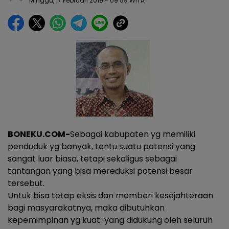
Minggu, 17 Februari 2019
- 09:59 WITA
BONEKU.COM-
Sebagai kabupaten yg memiliki
penduduk yg banyak, tentu suatu potensi yang
sangat luar biasa, tetapi sekaligus sebagai
tantangan yang bisa mereduksi potensi besar
tersebut.
Untuk bisa tetap eksis dan memberi kesejahteraan
bagi masyarakatnya, maka dibutuhkan
kepemimpinan yg kuat yang didukung oleh seluruh