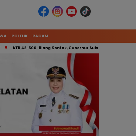
IWA
POLITIK
RAGAM
ATR 42-500 Hilang Kontak, Gubernur Sulsel: Kita Kerahkan Tim