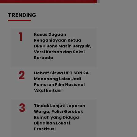
TRENDING
Kasus Dugaan
Penganiayaan Ketua
DPRD Bone Masih Bergulir,
Versi Korban dan Saksi
Berbeda
Hebat! Siswa UPT SDN 24
Macanang Lolos Jadi
Pemeran Film Nasional
‘Akal Imitasi’
Tindak Lanjuti Laporan
Warga, Polisi Gerebek
Rumah yang Diduga
Dijadikan Lokasi
Prostitusi