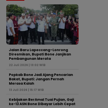
Jalan Baru Lapeccang–Lonrong
Diresmikan, Bupati Bone Janjikan
Pembangunan Merata
22 Juli 2026 | 13:02 WIB
Popkab Bone Jadi Ajang Pencarian
Bakat, Bupati: Jangan Pernah
Merasa Kalah
13 Juli 2026 | 15:17 WIB
Kebijakan BerAmal Tuai Pujian, Gaji
ke-13 ASN Bone Dibayar Lebih Cepat