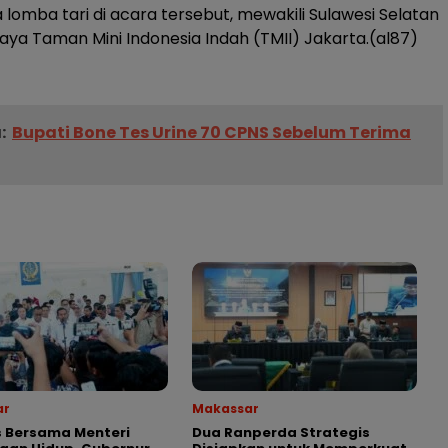
 lomba tari di acara tersebut, mewakili Sulawesi Selatan
daya Taman Mini Indonesia Indah (TMII) Jakarta.(al87)
:
Bupati Bone Tes Urine 70 CPNS Sebelum Terima
ar
Makassar
 Bersama Menteri
Dua Ranperda Strategis