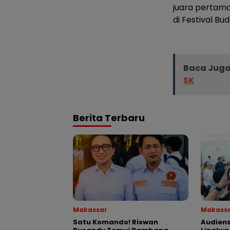
juara pertama
di Festival Bu
Baca Juga
SK
Berita Terbaru
Makassar
Makass
Satu Komando! Riswan
Audiens