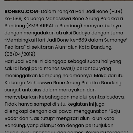
BONEKU.COM
-Dalam rangka Hari Jadi Bone (HJB)
ke-689, Keluarga Mahasiswa Bone Arung Palakka ri
Bandung (KMB ARPAL ri Bandung) menyambutnya
dengan mengadakan atraksi Budaya dengan tema
“Membingkai Hari Jadi Bone ke-689 dalam Sumange’
Teallara” di sekitaran Alun-alun Kota Bandung,
(06/04/2019).
Hari Jadi Bone ini dianggap sebagai suatu hal yang
sakral bagi para mahasiswa(i) perantau yang
meninggalkan kampung halamannya. Maka dari itu
Keluarga Mahasiswa Bone Arung Palakka Bandung
sangat antusias dalam merayakan dan
menyebarkan kebahagiaan melalui pentas budaya.
Tidak hanya sampai di situ, kegiatan ini juga
dilengkapi dengan aksi pawai menggunakan “Baju
Bodo” dan “Jas tutup” mengitari alun-alun Kota
Bandung, yang dilanjutkan dengan pertunjukan
tarian, puisi, angngaru, dan games. Selain itu terdapat