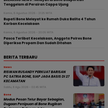
Tenggelam di Perairan Cappa Ujung
Kamis, 6 Agustus 2026 - 21:25 WITA
Bupati Bone Melayat ke Rumah Duka Balita 4 Tahun
Korban Kecelakaan
Kamis, 6 Agustus 2026 - 20:05 WITA
Pasca Terlibat Kecelakaan, Anggota Polres Bone
Diperiksa Propam Dan Sudah Ditahan
BERITA TERBARU
News
RISWAN RUSANDY PERKUAT BARISAN
PC SATRIA BONE, SIAP JAGA BASIS DI 27
KECAMATAN
Sabtu, 8 Agu 2026 - 02:45 WITA
Bone
Modus Pesan Telur Bayar Sebagian,
Dugaan Penipuan di Bone Rugikan