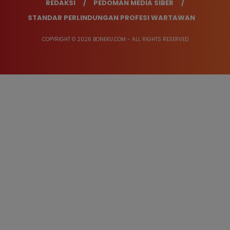
REDAKSI
PEDOMAN MEDIA SIBER
STANDAR PERLINDUNGAN PROFESI WARTAWAN
COPYRIGHT © 2026 BONEKU.COM - ALL RIGHTS RESERVED