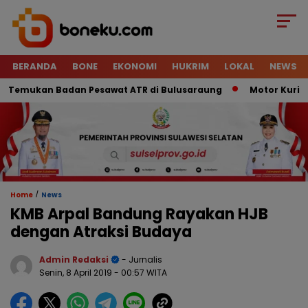
BERANDA
BONE
EKONOMI
HUKRIM
LOKAL
NEWS
mukan Badan Pesawat ATR di Bulusaraung
Motor Kurir Raib 
/
Home
News
KMB Arpal Bandung Rayakan HJB
dengan Atraksi Budaya
Admin Redaksi
- Jurnalis
Senin, 8 April 2019
- 00:57 WITA