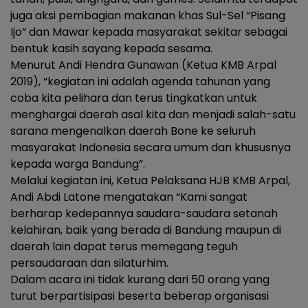
juga aksi pembagian makanan khas Sul-Sel “Pisang
Ijo” dan Mawar kepada masyarakat sekitar sebagai
bentuk kasih sayang kepada sesama.
Menurut Andi Hendra Gunawan (Ketua KMB Arpal
2019), “kegiatan ini adalah agenda tahunan yang
coba kita pelihara dan terus tingkatkan untuk
menghargai daerah asal kita dan menjadi salah-satu
sarana mengenalkan daerah Bone ke seluruh
masyarakat Indonesia secara umum dan khususnya
kepada warga Bandung”.
Melalui kegiatan ini, Ketua Pelaksana HJB KMB Arpal,
Andi Abdi Latone mengatakan “Kami sangat
berharap kedepannya saudara-saudara setanah
kelahiran, baik yang berada di Bandung maupun di
daerah lain dapat terus memegang teguh
persaudaraan dan silaturhim.
Dalam acara ini tidak kurang dari 50 orang yang
turut berpartisipasi beserta beberap organisasi