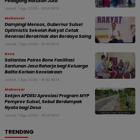
Pedagang Ratusan Juta
Jumat, 7 Agu 2026 - 18:54 WITA
Makassar
Dampingi Mensos, Gubernur Sulsel
Optimistis Sekolah Rakyat Cetak
Generasi Berakhlak dan Berdaya Saing
Jumat, 7 Agu 2026 - 18:44 WITA
Bone
Satlantas Polres Bone Fasilitasi
Santunan Jasa Raharja bagi Keluarga
Balita Korban Kecelakaan
Jumat, 7 Agu 2026 - 18:40 WITA
Makassar
Sekjen APDESI Apresiasi Program MYP
Pemprov Sulsel, Sebut Berdampak
Nyata bagi Desa
Jumat, 7 Agu 2026 - 18:34 WITA
TRENDING