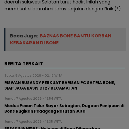
daerah sulawesi Selatan turut hadir. Inilah yang
membuat silaturahmi terus terjalun dengan Baik.(*)
Baca Juga:
BAZNAS BONE BANTU KORBAN
KEBAKARAN DI BONE
BERITA TERKAIT
Sabtu, 8 Agustus 2026 - 02:45 WITA
RISWAN RUSANDY PERKUAT BARISAN PC SATRIA BONE,
SIAP JAGA BASIS DI 27 KECAMATAN
Jumat, 7 Agustus 2026 - 18:54 WITA
Modus Pesan Telur Bayar Sebagian, Dugaan Penipuan di
Bone Rugikan Pedagang Ratusan Juta
Jumat, 7 Agustus 2026 - 13:35 WITA
BREAKING NEWS : Nelayan di Bone Dilaporkan