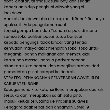
obat-obatan, termasuk susu bayi dan segala
keperluan hidup penghuni wilayah yang di
lockdown.
Apakah lockdown bisa diterapkan di Bone? Rasanya
agak sulit. Ada pengalaman saat
terjadi gempa bumi dan Tsunami di palu di mana
semua toko bahkan pasar tutup bantuan
kepada pengungsi tidak lancar yang terjadi
kemudian masyarakat menjarah toko-toko untuk
megambil bahan makanan dan memicu aksi
kerusuhan massal. Namun perkembangan
akan terus kita pantau dan mengikuti arahan dari
pemerintah pusat sampai ke daerah.
STRATEGI PENANGANAN PENYEBARAN COVID 19 DI
KABUPATEN BONE
Sebagaimana kita ketahui Bone merupakan daerah
terbuka dan merupakan salah satu pintu
masuk keluar terutama ke Propinsi Sulawesi
Tenggara tidak lepas dari ancaman Covid 19.