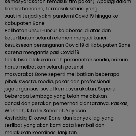
kemasyarakatan temasuk tim pakar). Apalagi dalam
kondisi bencana, termasuk situasi yang
saat ini terjadi yakni pandemi Covid 19 hingga ke
Kabupaten Bone.
Pelibatan unsur-unsur kolaborasi di atas dan
keterlibatan seluruh elemen menjadi kunci
kesuksesan penanganan Covid 19 di Kabupaten Bone.
Karena mengantisipasi Covid 19
tidak bisa dilakukan oleh pemerintah sendiri, namun
harus meibatkan seluruh potensi
masyarakat Bone seperti melibatkan beberapa
pihak swasta, media, pakar dan professional
juga organisasi sosial kemasyarakatan. Seperti
beberapa Lembaga yang telah melakukan
donasi dan gerakan pemerhati diantaranya, Paskas,
Wahdah, Kita Ini Sahabat, Yayasan
Asshiddiq, Dikawal Bone, dan banyak lagi yang
terlibat yang akan kami data kembali dan
melakukan koordinasi lanjutan.