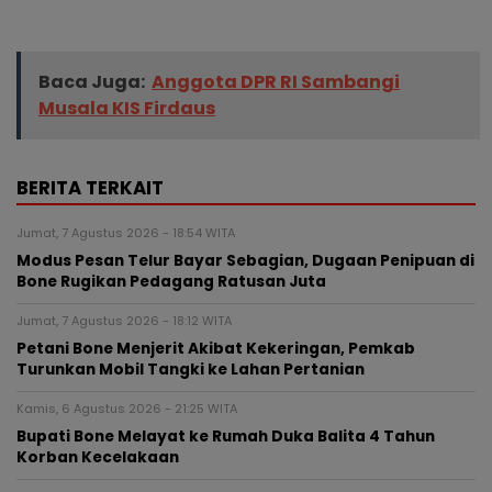
Baca Juga:
Anggota DPR RI Sambangi
Musala KIS Firdaus
BERITA TERKAIT
Jumat, 7 Agustus 2026 - 18:54 WITA
Modus Pesan Telur Bayar Sebagian, Dugaan Penipuan di
Bone Rugikan Pedagang Ratusan Juta
Jumat, 7 Agustus 2026 - 18:12 WITA
Petani Bone Menjerit Akibat Kekeringan, Pemkab
Turunkan Mobil Tangki ke Lahan Pertanian
Kamis, 6 Agustus 2026 - 21:25 WITA
Bupati Bone Melayat ke Rumah Duka Balita 4 Tahun
Korban Kecelakaan