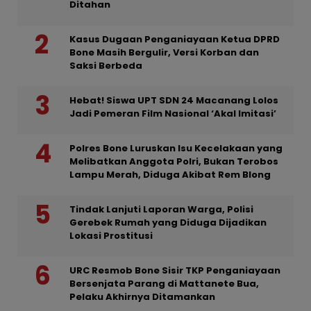
Ditahan
Kasus Dugaan Penganiayaan Ketua DPRD
Bone Masih Bergulir, Versi Korban dan
Saksi Berbeda
Hebat! Siswa UPT SDN 24 Macanang Lolos
Jadi Pemeran Film Nasional ‘Akal Imitasi’
Polres Bone Luruskan Isu Kecelakaan yang
Melibatkan Anggota Polri, Bukan Terobos
Lampu Merah, Diduga Akibat Rem Blong
Tindak Lanjuti Laporan Warga, Polisi
Gerebek Rumah yang Diduga Dijadikan
Lokasi Prostitusi
URC Resmob Bone Sisir TKP Penganiayaan
Bersenjata Parang di Mattanete Bua,
Pelaku Akhirnya Ditamankan