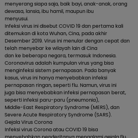
menyerang siapa saja, baik bayi, anak-anak, orang
dewasa, lansia, ibu hamil, maupun ibu
menyusui.
Infeksi virus ini disebut COVID 19 dan pertama kali
ditemukan di kota Wuhan, Cina, pada akhir
Desember 2019. Virus ini menular dengan cepat dan
telah menyebar ke wilayah lain di Cina
dan ke beberapa negara, termasuk Indonesia.
Coronavirus adalah kumpulan virus yang bisa
menginfeksi sistem pernapasan. Pada banyak
kasus, virus ini hanya menyebabkan infeksi
pernapasan ringan, seperti flu. Namun, virus ini
juga bisa menyebabkan infeksi pernapasan berat,
seperti infeksi paru-paru (pneumonia),
Middle-East Respiratory Syndrome (MERS), dan
Severe Acute Respiratory Syndrome (SARS).
Gejala Virus Corona
Infeksi virus Corona atau COVID 19 bisa
menyebabkan penderitanya mengalami gejala flu,