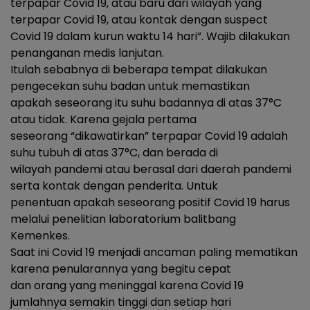
terpapar Covid 19, atau baru dari wilayah yang
terpapar Covid 19, atau kontak dengan suspect
Covid 19 dalam kurun waktu 14 hari”. Wajib dilakukan
penanganan medis lanjutan.
Itulah sebabnya di beberapa tempat dilakukan
pengecekan suhu badan untuk memastikan
apakah seseorang itu suhu badannya di atas 37°C
atau tidak. Karena gejala pertama
seseorang “dikawatirkan” terpapar Covid 19 adalah
suhu tubuh di atas 37°C, dan berada di
wilayah pandemi atau berasal dari daerah pandemi
serta kontak dengan penderita. Untuk
penentuan apakah seseorang positif Covid 19 harus
melalui penelitian laboratorium balitbang
Kemenkes.
Saat ini Covid 19 menjadi ancaman paling mematikan
karena penularannya yang begitu cepat
dan orang yang meninggal karena Covid 19
jumlahnya semakin tinggi dan setiap hari