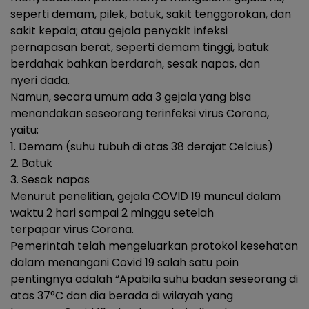
seperti demam, pilek, batuk, sakit tenggorokan, dan
sakit kepala; atau gejala penyakit infeksi
pernapasan berat, seperti demam tinggi, batuk
berdahak bahkan berdarah, sesak napas, dan
nyeri dada.
Namun, secara umum ada 3 gejala yang bisa
menandakan seseorang terinfeksi virus Corona,
yaitu:
1. Demam (suhu tubuh di atas 38 derajat Celcius)
2. Batuk
3. Sesak napas
Menurut penelitian, gejala COVID 19 muncul dalam
waktu 2 hari sampai 2 minggu setelah
terpapar virus Corona.
Pemerintah telah mengeluarkan protokol kesehatan
dalam menangani Covid 19 salah satu poin
pentingnya adalah “Apabila suhu badan seseorang di
atas 37°C dan dia berada di wilayah yang