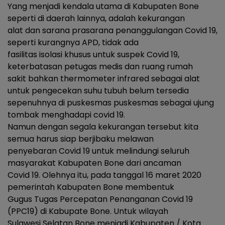
Yang menjadi kendala utama di Kabupaten Bone
seperti di daerah lainnya, adalah kekurangan
alat dan sarana prasarana penanggulangan Covid 19,
seperti kurangnya APD, tidak ada
fasilitas isolasi khusus untuk suspek Covid 19,
keterbatasan petugas medis dan ruang rumah
sakit bahkan thermometer infrared sebagai alat
untuk pengecekan suhu tubuh belum tersedia
sepenuhnya di puskesmas puskesmas sebagai ujung
tombak menghadapi covid 19.
Namun dengan segala kekurangan tersebut kita
semua harus siap berjibaku melawan
penyebaran Covid 19 untuk melindungi seluruh
masyarakat Kabupaten Bone dari ancaman
Covid 19. Olehnya itu, pada tanggal 16 maret 2020
pemerintah Kabupaten Bone membentuk
Gugus Tugas Percepatan Penanganan Covid 19
(PPC19) di Kabupate Bone. Untuk wilayah
Sulawesi Selatan Bone menjadi Kabupaten / Kota