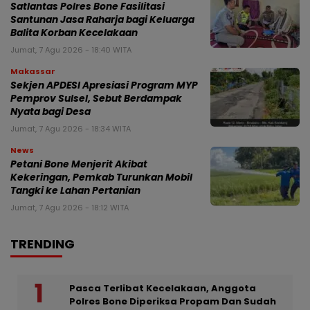
Satlantas Polres Bone Fasilitasi
Santunan Jasa Raharja bagi Keluarga
Balita Korban Kecelakaan
Jumat, 7 Agu 2026 - 18:40 WITA
Makassar
Sekjen APDESI Apresiasi Program MYP
Pemprov Sulsel, Sebut Berdampak
Nyata bagi Desa
Jumat, 7 Agu 2026 - 18:34 WITA
News
Petani Bone Menjerit Akibat
Kekeringan, Pemkab Turunkan Mobil
Tangki ke Lahan Pertanian
Jumat, 7 Agu 2026 - 18:12 WITA
TRENDING
Pasca Terlibat Kecelakaan, Anggota
Polres Bone Diperiksa Propam Dan Sudah