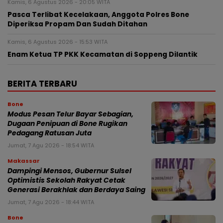
Kamis, 6 Agustus 2026 - 20:05 WITA
Pasca Terlibat Kecelakaan, Anggota Polres Bone
Diperiksa Propam Dan Sudah Ditahan
Kamis, 6 Agustus 2026 - 15:53 WITA
Enam Ketua TP PKK Kecamatan di Soppeng Dilantik
BERITA TERBARU
Bone
Modus Pesan Telur Bayar Sebagian,
Dugaan Penipuan di Bone Rugikan
Pedagang Ratusan Juta
Jumat, 7 Agu 2026 - 18:54 WITA
Makassar
Dampingi Mensos, Gubernur Sulsel
Optimistis Sekolah Rakyat Cetak
Generasi Berakhlak dan Berdaya Saing
Jumat, 7 Agu 2026 - 18:44 WITA
Bone