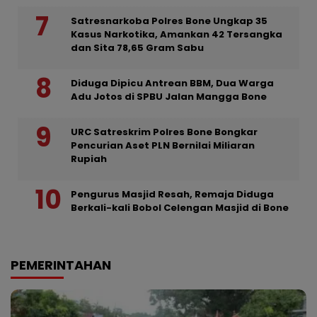
Satresnarkoba Polres Bone Ungkap 35
Kasus Narkotika, Amankan 42 Tersangka
dan Sita 78,65 Gram Sabu
Diduga Dipicu Antrean BBM, Dua Warga
Adu Jotos di SPBU Jalan Mangga Bone
URC Satreskrim Polres Bone Bongkar
Pencurian Aset PLN Bernilai Miliaran
Rupiah
Pengurus Masjid Resah, Remaja Diduga
Berkali-kali Bobol Celengan Masjid di Bone
PEMERINTAHAN