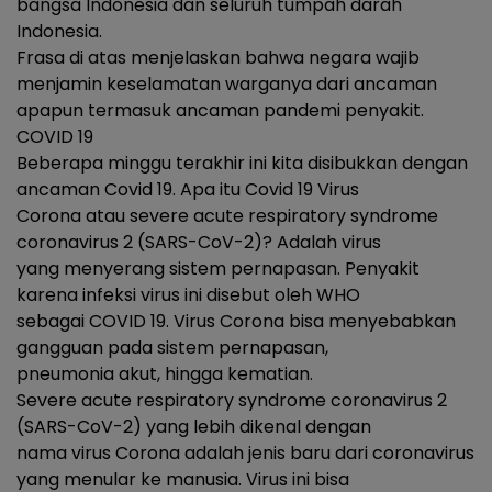
bangsa Indonesia dan seluruh tumpah darah
Indonesia.
Frasa di atas menjelaskan bahwa negara wajib
menjamin keselamatan warganya dari ancaman
apapun termasuk ancaman pandemi penyakit.
COVID 19
Beberapa minggu terakhir ini kita disibukkan dengan
ancaman Covid 19. Apa itu Covid 19 Virus
Corona atau severe acute respiratory syndrome
coronavirus 2 (SARS-CoV-2)? Adalah virus
yang menyerang sistem pernapasan. Penyakit
karena infeksi virus ini disebut oleh WHO
sebagai COVID 19. Virus Corona bisa menyebabkan
gangguan pada sistem pernapasan,
pneumonia akut, hingga kematian.
Severe acute respiratory syndrome coronavirus 2
(SARS-CoV-2) yang lebih dikenal dengan
nama virus Corona adalah jenis baru dari coronavirus
yang menular ke manusia. Virus ini bisa