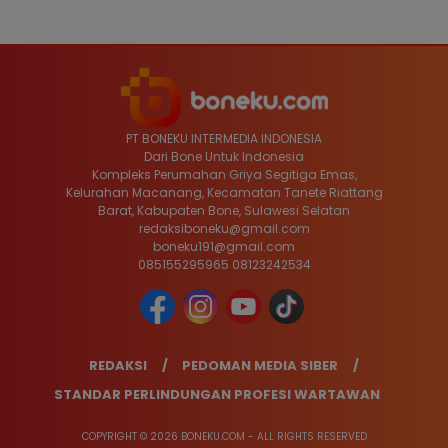
PT BONEKU INTERMEDIA INDONESIA
Dari Bone Untuk Indonesia
Kompleks Perumahan Griya Segitiga Emas,
Kelurahan Macanang, Kecamatan Tanete Riattang
Barat, Kabupaten Bone, Sulawesi Selatan
redaksiboneku@gmail.com
boneku191@gmail.com
085155295965 08123242534
REDAKSI
PEDOMAN MEDIA SIBER
STANDAR PERLINDUNGAN PROFESI WARTAWAN
COPYRIGHT © 2026 BONEKU.COM - ALL RIGHTS RESERVED