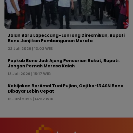
Jalan Baru Lapeccang–Lonrong Diresmikan, Bupati
Bone Janjikan Pembangunan Merata
22 Juli 2026 | 13:02 WIB
Popkab Bone Jadi Ajang Pencarian Bakat, Bupati:
Jangan Pernah Merasa Kalah
13 Juli 2026 | 15:17 WIB
Kebijakan BerAmal Tuai Pujian, Gaji ke-13 ASN Bone
Dibayar Lebih Cepat
13 Juni 2026 | 14:32 WIB