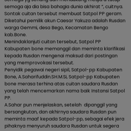
semoga aja dia bisa bahagia dunia akhirat ”, cuitnya.
Sontak cuitan tersebut membuat Satpol PP geram.
Diketahui pemilik akun Caesar Yakuza adalah Rusdan
warga Gemmi, desa Bego, Kecamatan Bengo
kab.Bone.
Menindaklanjuti cuitan tersebut, Satpol PP
Kabupaten bone memanggil dan meminta klarifikasi
kepada Rusdan mengenai maksud dari postingan
yang memprovokasi tersebut.
Penyidik pegawai negeri sipil, Satpol-pp Kabupaten
Bone, A.Saharifuddin.SH.M.Si, Satpol-pp Kabupaten
bone merasa terhina atas cuitan saudara Rusdan
yang telah mencemarkan nama baik Instansi Satpol
PP.
A.Sahar pun menjelaskan, setelah dipanggil yang
bersangkutan, dan akhirnya saudara Rusdan pun
meminta maaf kepada Satpol-pp, sebagai efek jera
pihaknya menyuruh saudara Rusdan untuk segera