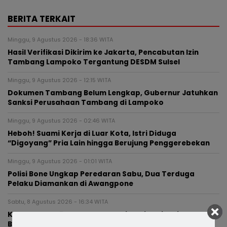
BERITA TERKAIT
Minggu, 9 Agustus 2026 - 18:36 WITA
Hasil Verifikasi Dikirim ke Jakarta, Pencabutan Izin
Tambang Lampoko Tergantung DESDM Sulsel
Minggu, 9 Agustus 2026 - 12:15 WITA
Dokumen Tambang Belum Lengkap, Gubernur Jatuhkan
Sanksi Perusahaan Tambang di Lampoko
Minggu, 9 Agustus 2026 - 02:46 WITA
Heboh! Suami Kerja di Luar Kota, Istri Diduga
“Digoyang” Pria Lain hingga Berujung Penggerebekan
Minggu, 9 Agustus 2026 - 01:01 WITA
Polisi Bone Ungkap Peredaran Sabu, Dua Terduga
Pelaku Diamankan di Awangpone
Sabtu, 8 Agustus 2026 - 16:34 WITA
Kepsek SMPN 5 Belum Masuk Sejak Dilantik, Dikabarkan
Berada di Paris