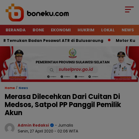
BERANDA
BONE
EKONOMI
HUKRIM
LOKAL
NEWS
 Temukan Badan Pesawat ATR di Bulusaraung
Motor Kurir Ra
/
Home
News
Merasa Dilecehkan Dari Cuitan Di
Medsos, Satpol PP Panggil Pemilik
Akun
Admin Redaksi
- Jurnalis
Senin, 27 April 2020
- 02:06 WITA