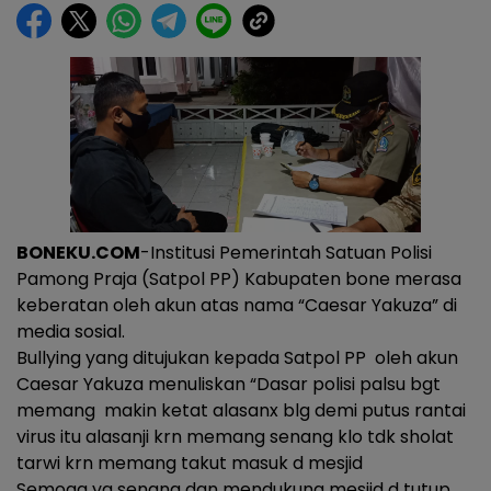
BONEKU.COM
-Institusi Pemerintah Satuan Polisi
Pamong Praja (Satpol PP) Kabupaten bone merasa
keberatan oleh akun atas nama “Caesar Yakuza” di
media sosial.
Bullying yang ditujukan kepada Satpol PP oleh akun
Caesar Yakuza menuliskan “Dasar polisi palsu bgt
memang makin ketat alasanx blg demi putus rantai
virus itu alasanji krn memang senang klo tdk sholat
tarwi krn memang takut masuk d mesjid
Semoga yg senang dan mendukung mesjid d tutup