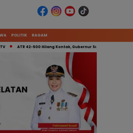
IWA
POLITIK
RAGAM
ATR 42-500 Hilang Kontak, Gubernur Sulsel: Kita Kerahkan Ti