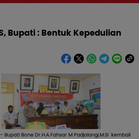
, Bupati : Bentuk Kepedulian
– Bupati Bone Dr.H.A.Fahsar M Padjalangi,M.Si kembali