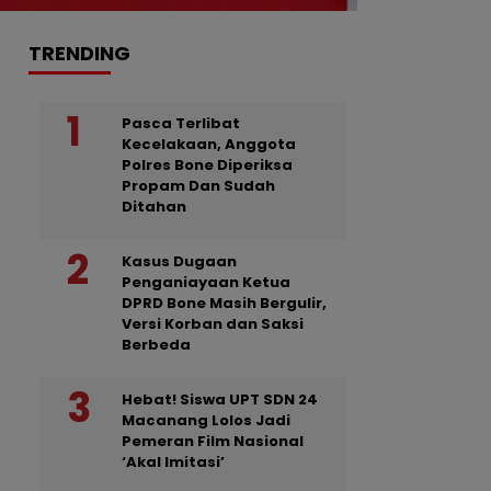
TRENDING
Pasca Terlibat
Kecelakaan, Anggota
Polres Bone Diperiksa
Propam Dan Sudah
Ditahan
Kasus Dugaan
Penganiayaan Ketua
DPRD Bone Masih Bergulir,
Versi Korban dan Saksi
Berbeda
Hebat! Siswa UPT SDN 24
Macanang Lolos Jadi
Pemeran Film Nasional
‘Akal Imitasi’