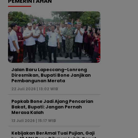
PEMERINTAHAN
Jalan Baru Lapeccang–Lonrong
Diresmikan, Bupati Bone Janjikan
Pembangunan Merata
22 Juli 2026 | 13:02 WIB
Popkab Bone Jadi Ajang Pencarian
Bakat, Bupati: Jangan Pernah
Merasa Kalah
13 Juli 2026 | 15:17 WIB
Kebijakan BerAmal Tuai Pujian, Gaji