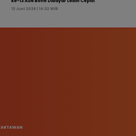
ke-13 ASN Bone Dibayar Lebih Cepat
13 Juni 2026 | 14:32 WIB
 WARTAWAN