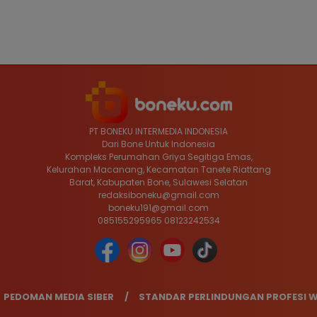
PT BONEKU INTERMEDIA INDONESIA
Dari Bone Untuk Indonesia
Kompleks Perumahan Griya Segitiga Emas,
Kelurahan Macanang, Kecamatan Tanete Riattang
Barat, Kabupaten Bone, Sulawesi Selatan
redaksiboneku@gmail.com
boneku191@gmail.com
085155295965 08123242534
PEDOMAN MEDIA SIBER
STANDAR PERLINDUNGAN PROFESI