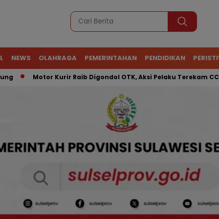
L
NEWS
OLAHRAGA
PEMERINTAHAN
PENDIDIKAN
PERIST
Motor Kurir Raib Digondol OTK, Aksi Pelaku Terekam CCTV