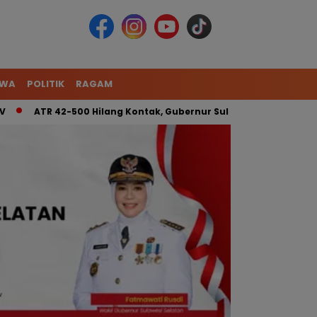
IWA
POLITIK
RAGAM
TR 42-500 Hilang Kontak, Gubernur Sulsel: Kita Kerahkan Tim G