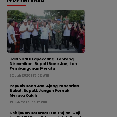
PEMERINTAHAN
Jalan Baru Lapeccang–Lonrong
Diresmikan, Bupati Bone Janjikan
Pembangunan Merata
22 Juli 2026 | 13:02 WIB
Popkab Bone Jadi Ajang Pencarian
Bakat, Bupati: Jangan Pernah
Merasa Kalah
13 Juli 2026 | 15:17 WIB
Kebijakan BerAmal Tuai Pujian, Gaji