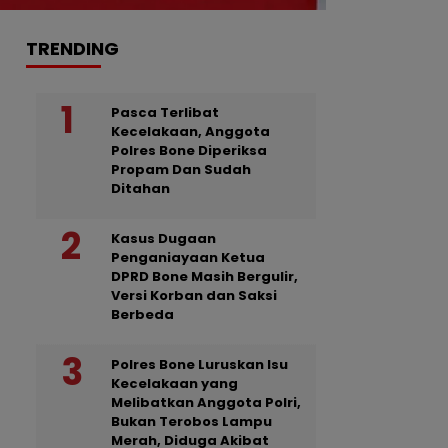
TRENDING
Pasca Terlibat
Kecelakaan, Anggota
Polres Bone Diperiksa
Propam Dan Sudah
Ditahan
Kasus Dugaan
Penganiayaan Ketua
DPRD Bone Masih Bergulir,
Versi Korban dan Saksi
Berbeda
Polres Bone Luruskan Isu
Kecelakaan yang
Melibatkan Anggota Polri,
Bukan Terobos Lampu
Merah, Diduga Akibat