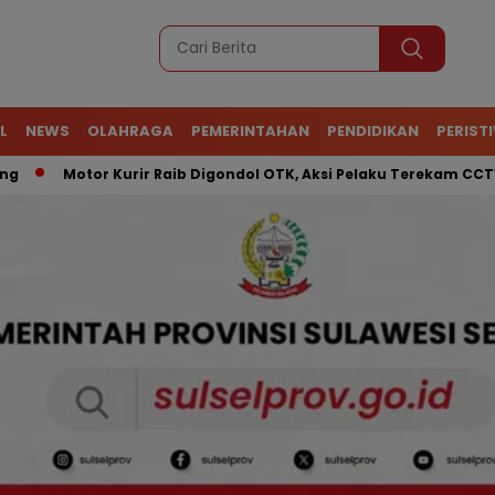
L
NEWS
OLAHRAGA
PEMERINTAHAN
PENDIDIKAN
PERIST
Motor Kurir Raib Digondol OTK, Aksi Pelaku Terekam CCTV
A