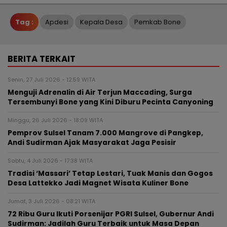
Tag :
Apdesi
Kepala Desa
Pemkab Bone
BERITA TERKAIT
Senin, 27 Juli 2026 - 12:59 WITA
Menguji Adrenalin di Air Terjun Maccading, Surga
Tersembunyi Bone yang Kini Diburu Pecinta Canyoning
Minggu, 26 Juli 2026 - 18:09 WITA
Pemprov Sulsel Tanam 7.000 Mangrove di Pangkep,
Andi Sudirman Ajak Masyarakat Jaga Pesisir
Sabtu, 4 Juli 2026 - 17:38 WITA
Tradisi ‘Massari’ Tetap Lestari, Tuak Manis dan Gogos
Desa Lattekko Jadi Magnet Wisata Kuliner Bone
Jumat, 3 Juli 2026 - 08:21 WITA
72 Ribu Guru Ikuti Porsenijar PGRI Sulsel, Gubernur Andi
Sudirman: Jadilah Guru Terbaik untuk Masa Depan