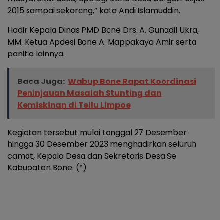
2015 sampai sekarang,” kata Andi Islamuddin.
Hadir Kepala Dinas PMD Bone Drs. A. Gunadil Ukra,
MM. Ketua Apdesi Bone A. Mappakaya Amir serta
panitia lainnya.
Baca Juga:
Wabup Bone Rapat Koordinasi
Peninjauan Masalah Stunting dan
Kemiskinan di Tellu Limpoe
Kegiatan tersebut mulai tanggal 27 Desember
hingga 30 Desember 2023 menghadirkan seluruh
camat, Kepala Desa dan Sekretaris Desa Se
Kabupaten Bone. (*)