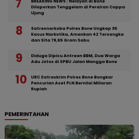
BREAKING NEWS : Nelayan di Bone
Dilaporkan Tenggelam di Perairan Cappa
Ujung
Satresnarkoba Polres Bone Ungkap 35
Kasus Narkotika, Amankan 42 Tersangka
dan Sita 78,65 Gram Sabu
Diduga Dipicu Antrean BBM, Dua Warga
Adu Jotos di SPBU Jalan Mangga Bone
URC Satreskrim Polres Bone Bongkar
Pencurian Aset PLN Bernilai Miliaran
Rupiah
PEMERINTAHAN