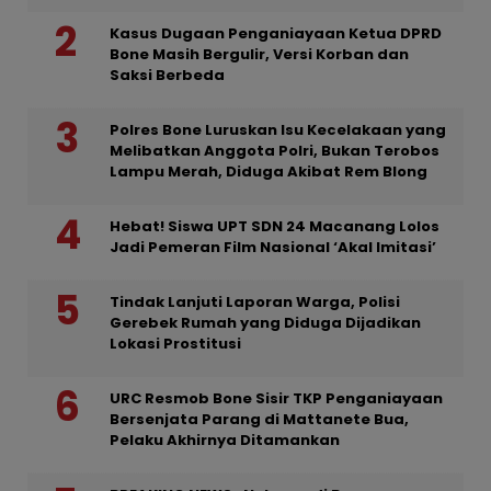
Kasus Dugaan Penganiayaan Ketua DPRD
Bone Masih Bergulir, Versi Korban dan
Saksi Berbeda
Polres Bone Luruskan Isu Kecelakaan yang
Melibatkan Anggota Polri, Bukan Terobos
Lampu Merah, Diduga Akibat Rem Blong
Hebat! Siswa UPT SDN 24 Macanang Lolos
Jadi Pemeran Film Nasional ‘Akal Imitasi’
Tindak Lanjuti Laporan Warga, Polisi
Gerebek Rumah yang Diduga Dijadikan
Lokasi Prostitusi
URC Resmob Bone Sisir TKP Penganiayaan
Bersenjata Parang di Mattanete Bua,
Pelaku Akhirnya Ditamankan