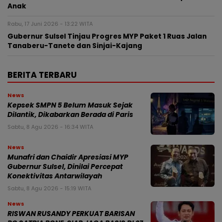
Anak
Rabu, 17 Juni 2026 - 13:22 WITA
Gubernur Sulsel Tinjau Progres MYP Paket 1 Ruas Jalan
Tanaberu-Tanete dan Sinjai-Kajang
BERITA TERBARU
News
Kepsek SMPN 5 Belum Masuk Sejak
Dilantik, Dikabarkan Berada di Paris
Sabtu, 8 Agu 2026 - 16:34 WITA
News
Munafri dan Chaidir Apresiasi MYP
Gubernur Sulsel, Dinilai Percepat
Konektivitas Antarwilayah
Sabtu, 8 Agu 2026 - 15:19 WITA
News
RISWAN RUSANDY PERKUAT BARISAN