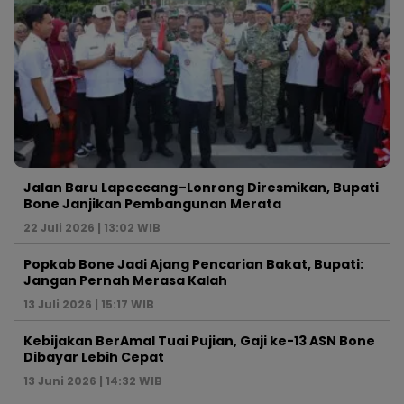
Jalan Baru Lapeccang–Lonrong Diresmikan, Bupati
Bone Janjikan Pembangunan Merata
22 Juli 2026 | 13:02 WIB
Popkab Bone Jadi Ajang Pencarian Bakat, Bupati:
Jangan Pernah Merasa Kalah
13 Juli 2026 | 15:17 WIB
Kebijakan BerAmal Tuai Pujian, Gaji ke-13 ASN Bone
Dibayar Lebih Cepat
13 Juni 2026 | 14:32 WIB