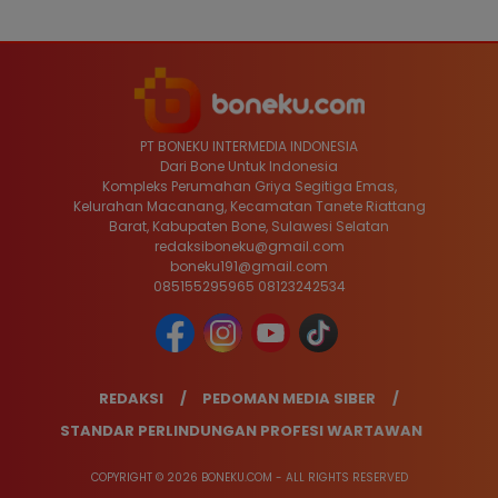
PT BONEKU INTERMEDIA INDONESIA
Dari Bone Untuk Indonesia
Kompleks Perumahan Griya Segitiga Emas,
Kelurahan Macanang, Kecamatan Tanete Riattang
Barat, Kabupaten Bone, Sulawesi Selatan
redaksiboneku@gmail.com
boneku191@gmail.com
085155295965 08123242534
REDAKSI
PEDOMAN MEDIA SIBER
STANDAR PERLINDUNGAN PROFESI WARTAWAN
COPYRIGHT © 2026 BONEKU.COM - ALL RIGHTS RESERVED