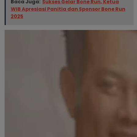
Baca Juga:
Sukses Gelar Bone Run, Ketua
WIB Apresiasi Panitia dan Sponsor Bone Run
2025