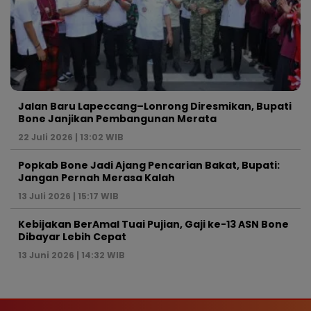
Jalan Baru Lapeccang–Lonrong Diresmikan, Bupati
Bone Janjikan Pembangunan Merata
22 Juli 2026 | 13:02 WIB
Popkab Bone Jadi Ajang Pencarian Bakat, Bupati:
Jangan Pernah Merasa Kalah
13 Juli 2026 | 15:17 WIB
Kebijakan BerAmal Tuai Pujian, Gaji ke-13 ASN Bone
Dibayar Lebih Cepat
13 Juni 2026 | 14:32 WIB