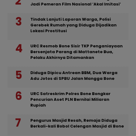
Jadi Pemeran Film Nasional ‘Akal Imitasi’
Tindak Lanjuti Laporan Warga, Polisi
Gerebek Rumah yang Diduga Dijadikan
Lokasi Prostitusi
URC Resmob Bone Sisir TKP Penganiayaan
Bersenjata Parang di Mattanete Bua,
Pelaku Akhirnya Ditamankan
Diduga Dipicu Antrean BBM, Dua Warga
Adu Jotos di SPBU Jalan Mangga Bone
URC Satreskrim Polres Bone Bongkar
Pencurian Aset PLN Bernilai Miliaran
Rupiah
Pengurus Masjid Resah, Remaja Diduga
Berkali-kali Bobol Celengan Masjid di Bone