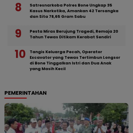
Satresnarkoba Polres Bone Ungkap 35
Kasus Narkotika, Amankan 42 Tersangka
dan Sita 78,65 Gram Sabu
Pesta Miras Berujung Tragedi, Remaja 20
Tahun Tewas Ditikam Kerabat Sendiri
Tangis Keluarga Pecah, Operator
Excavator yang Tewas Tertimbun Longsor
di Bone Tinggalkan Istri dan Dua Anak
yang Masih Kecil
PEMERINTAHAN