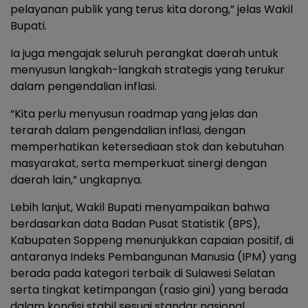
pelayanan publik yang terus kita dorong,” jelas Wakil
Bupati.
Ia juga mengajak seluruh perangkat daerah untuk
menyusun langkah-langkah strategis yang terukur
dalam pengendalian inflasi.
“Kita perlu menyusun roadmap yang jelas dan
terarah dalam pengendalian inflasi, dengan
memperhatikan ketersediaan stok dan kebutuhan
masyarakat, serta memperkuat sinergi dengan
daerah lain,” ungkapnya.
Lebih lanjut, Wakil Bupati menyampaikan bahwa
berdasarkan data Badan Pusat Statistik (BPS),
Kabupaten Soppeng menunjukkan capaian positif, di
antaranya Indeks Pembangunan Manusia (IPM) yang
berada pada kategori terbaik di Sulawesi Selatan
serta tingkat ketimpangan (rasio gini) yang berada
dalam kondisi stabil sesuai standar nasional.