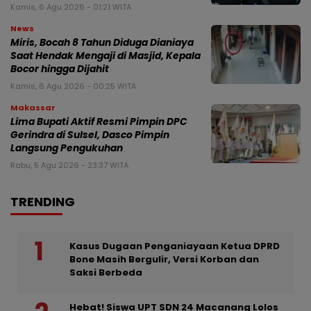
Kamis, 6 Agu 2026 - 01:21 WITA
News
Miris, Bocah 8 Tahun Diduga Dianiaya
Saat Hendak Mengaji di Masjid, Kepala
Bocor hingga Dijahit
Kamis, 6 Agu 2026 - 00:25 WITA
Makassar
Lima Bupati Aktif Resmi Pimpin DPC
Gerindra di Sulsel, Dasco Pimpin
Langsung Pengukuhan
Rabu, 5 Agu 2026 - 23:37 WITA
TRENDING
Kasus Dugaan Penganiayaan Ketua DPRD
Bone Masih Bergulir, Versi Korban dan
Saksi Berbeda
Hebat! Siswa UPT SDN 24 Macanang Lolos