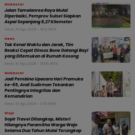
Makassar
Jalan Tamalanrea Raya Mulai
Diperbaiki, Pemprov Sulsel Siapkan
Aspal Sepanjang 6,27 Kilometer
Senin, 10 Agu 2026 - 18:12 WITA
News
Tak Kenal Waktu dan Jarak, Tim
Reaksi Cepat Dinsos Bone Datangi Bayi
yang Ditemukan di Rumah Kosong
Senin, 10 Agu 2026 - 18:06 WITA
Makassar
Jadi Pembina Upacara Hari Pramuka
ke-65, Andi Sudirman Tekankan
Pentingnya Integritas dan
Kemandirian
Senin, 10 Agu 2026 - 17:19 WITA
Wajo
Sopir Travel Ditangkap, Misteri
Hilangnya Paramitha Warga Wajo
Selama Dua Tahun Mulai Terungkap