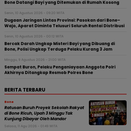
Bone Datangi Bayi yang Ditemukan di Rumah Kosong
Senin, 10 Agustus 2026 - 09:20 WITA
Dugaan Jaringan Lintas Provinsi: Pasokan dari Bone–
Wajo, Aparat Diminta Telusuri Seluruh Rantai Distribusi
Senin, 10 Agustus 2026 - 00:12 WITA
Bercak Darah Ungkap Misteri Bayi yang Dibuang di
Bone, Polisi Ungkap Terduga Pelaku Kurang 3 Jam
Minggu, 9 Agustus 2026 - 21:00 WITA
Sempat Buron, Pelaku Penganiayaan Anggota Polri
Akhirnya Ditangkap Resmob Polres Bone
BERITA TERBARU
Bone
Ratusan Buruh Proyek Sekolah Rakyat
di Bone Ricuh, Upah 3 Minggu Tak
Kunjung Dibayar Oleh Mandor
Selasa, 11 Agu 2026 - 01:49 WITA