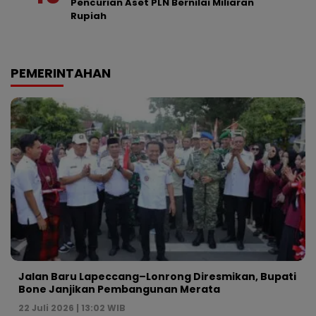
Pencurian Aset PLN Bernilai Miliaran
Rupiah
PEMERINTAHAN
Jalan Baru Lapeccang–Lonrong Diresmikan, Bupati
Bone Janjikan Pembangunan Merata
22 Juli 2026 | 13:02 WIB