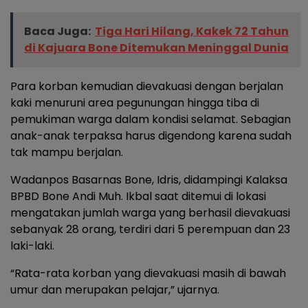
Baca Juga:
Tiga Hari Hilang, Kakek 72 Tahun
di Kajuara Bone Ditemukan Meninggal Dunia
Para korban kemudian dievakuasi dengan berjalan
kaki menuruni area pegunungan hingga tiba di
pemukiman warga dalam kondisi selamat. Sebagian
anak-anak terpaksa harus digendong karena sudah
tak mampu berjalan.
Wadanpos Basarnas Bone, Idris, didampingi Kalaksa
BPBD Bone Andi Muh. Ikbal saat ditemui di lokasi
mengatakan jumlah warga yang berhasil dievakuasi
sebanyak 28 orang, terdiri dari 5 perempuan dan 23
laki-laki.
“Rata-rata korban yang dievakuasi masih di bawah
umur dan merupakan pelajar,” ujarnya.