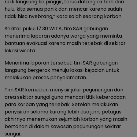
naik langsung ke pinggir, terus datang air bah dari
hulu, kita semua panik dan mencar karena sudah
tidak bisa nyebrang,” Kata salah seorang korban
Sekitar pukul 17.30 WITA, tim SAR gabungan
menerima laporan adanya warga yang meminta
bantuan evakuasi karena masih terjebak di sekitar
lokasi wisata.
Menerima laporan tersebut, tim SAR gabungan
langsung bergerak menuju lokasi kejadian untuk
melakukan proses penyelamatan.
Tim SAR kemudian menyisir jalur pegunungan dan
area sekitar sungai guna mencari titik keberadaan
para korban yang terjebak. Setelah melakukan
penyisiran selama kurang lebih dua jam, petugas
akhirnya menemukan sejumlah korban yang masih
bertahan di dalam kawasan pegunungan sekitar
sungai.