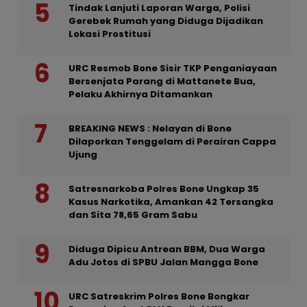
Tindak Lanjuti Laporan Warga, Polisi
Gerebek Rumah yang Diduga Dijadikan
Lokasi Prostitusi
URC Resmob Bone Sisir TKP Penganiayaan
Bersenjata Parang di Mattanete Bua,
Pelaku Akhirnya Ditamankan
BREAKING NEWS : Nelayan di Bone
Dilaporkan Tenggelam di Perairan Cappa
Ujung
Satresnarkoba Polres Bone Ungkap 35
Kasus Narkotika, Amankan 42 Tersangka
dan Sita 78,65 Gram Sabu
Diduga Dipicu Antrean BBM, Dua Warga
Adu Jotos di SPBU Jalan Mangga Bone
URC Satreskrim Polres Bone Bongkar