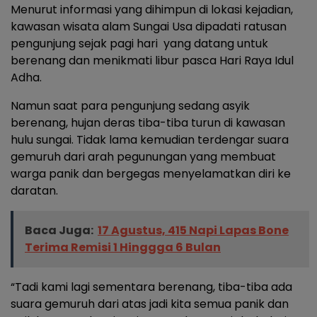
Menurut informasi yang dihimpun di lokasi kejadian,
kawasan wisata alam Sungai Usa dipadati ratusan
pengunjung sejak pagi hari yang datang untuk
berenang dan menikmati libur pasca Hari Raya Idul
Adha.
Namun saat para pengunjung sedang asyik
berenang, hujan deras tiba-tiba turun di kawasan
hulu sungai. Tidak lama kemudian terdengar suara
gemuruh dari arah pegunungan yang membuat
warga panik dan bergegas menyelamatkan diri ke
daratan.
Baca Juga:
17 Agustus, 415 Napi Lapas Bone
Terima Remisi 1 Hinggga 6 Bulan
“Tadi kami lagi sementara berenang, tiba-tiba ada
suara gemuruh dari atas jadi kita semua panik dan