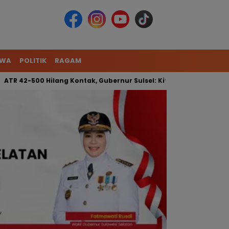
IWA
POLITIK
RAGAM
00 Hilang Kontak, Gubernur Sulsel: Kita Kerahkan Tim Gabungan