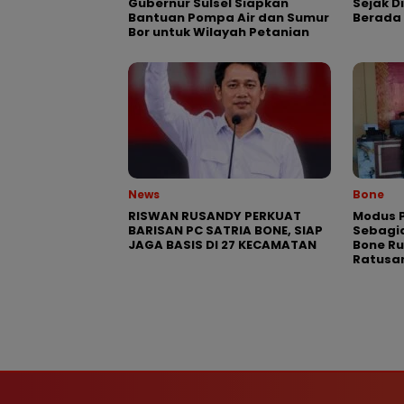
Gubernur Sulsel Siapkan
Sejak D
Bantuan Pompa Air dan Sumur
Berada 
Bor untuk Wilayah Petanian
News
Bone
RISWAN RUSANDY PERKUAT
Modus P
BARISAN PC SATRIA BONE, SIAP
Sebagia
JAGA BASIS DI 27 KECAMATAN
Bone R
Ratusa