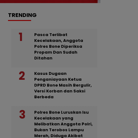
TRENDING
Pasca Terlibat
Kecelakaan, Anggota
Polres Bone Diperiksa
Propam Dan Sudah
Ditahan
Kasus Dugaan
Penganiayaan Ketua
DPRD Bone Masih Bergulir,
Versi Korban dan Saksi
Berbeda
Polres Bone Luruskan Isu
Kecelakaan yang
Melibatkan Anggota Polri,
Bukan Terobos Lampu
Merah, Diduga Akibat