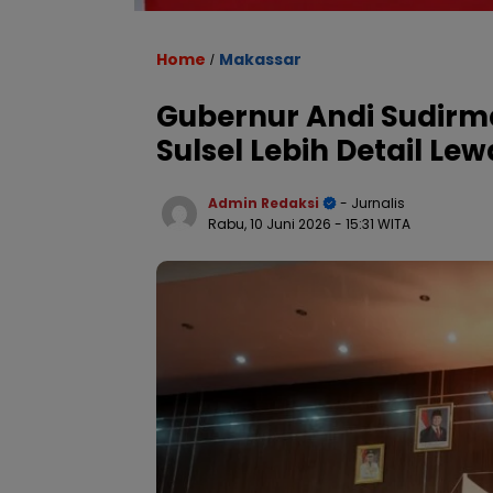
Home
Makassar
/
Gubernur Andi Sudir
Sulsel Lebih Detail Le
Admin Redaksi
- Jurnalis
Rabu, 10 Juni 2026
- 15:31 WITA