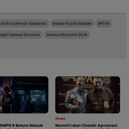
Andi Sudirman Sulaiman
Badan Pusat Statistik
BPS RI
gan Sensus Ekonomi
Sensus Ekonomi 2026
News
 SMPN 5 Belum Masuk
Munafri dan Chaidir Apresiasi