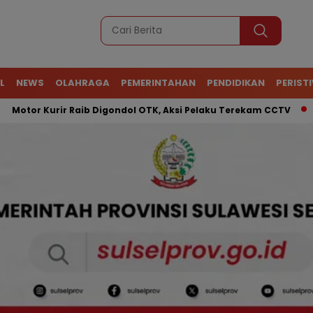
L
NEWS
OLAHRAGA
PEMERINTAHAN
PENDIDIKAN
PERIST
Kurir Raib Digondol OTK, Aksi Pelaku Terekam CCTV
ATR 42-5