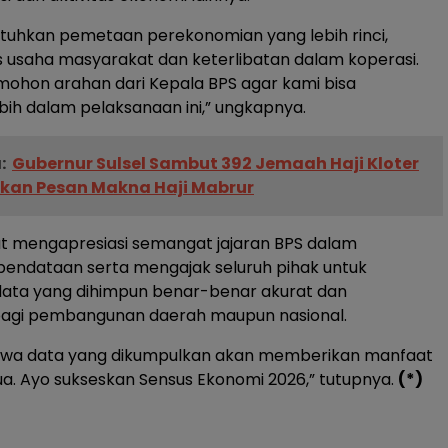
uhkan pemetaan perekonomian yang lebih rinci,
s usaha masyarakat dan keterlibatan dalam koperasi.
ohon arahan dari Kepala BPS agar kami bisa
h dalam pelaksanaan ini,” ungkapnya.
:
Gubernur Sulsel Sambut 392 Jemaah Haji Kloter
ikan Pesan Makna Haji Mabrur
t mengapresiasi semangat jajaran BPS dalam
endataan serta mengajak seluruh pihak untuk
ata yang dihimpun benar-benar akurat dan
agi pembangunan daerah maupun nasional.
hwa data yang dikumpulkan akan memberikan manfaat
ua. Ayo sukseskan Sensus Ekonomi 2026,” tutupnya.
(*)