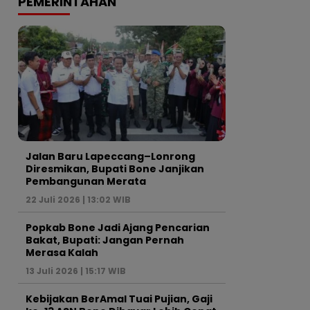
PEMERINTAHAN
Jalan Baru Lapeccang–Lonrong
Diresmikan, Bupati Bone Janjikan
Pembangunan Merata
22 Juli 2026 | 13:02 WIB
Popkab Bone Jadi Ajang Pencarian
Bakat, Bupati: Jangan Pernah
Merasa Kalah
13 Juli 2026 | 15:17 WIB
Kebijakan BerAmal Tuai Pujian, Gaji