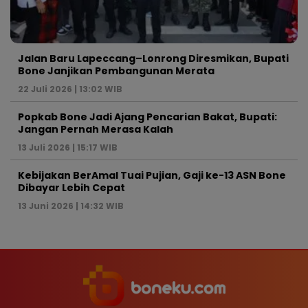
Jalan Baru Lapeccang–Lonrong Diresmikan, Bupati
Bone Janjikan Pembangunan Merata
22 Juli 2026 | 13:02 WIB
Popkab Bone Jadi Ajang Pencarian Bakat, Bupati:
Jangan Pernah Merasa Kalah
13 Juli 2026 | 15:17 WIB
Kebijakan BerAmal Tuai Pujian, Gaji ke-13 ASN Bone
Dibayar Lebih Cepat
13 Juni 2026 | 14:32 WIB