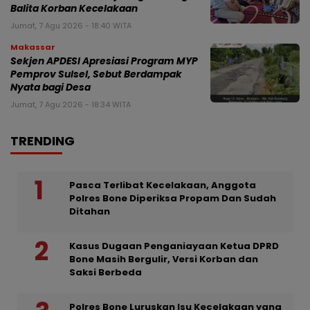
Balita Korban Kecelakaan
Jumat, 7 Agu 2026 - 18:40 WITA
Makassar
Sekjen APDESI Apresiasi Program MYP
Pemprov Sulsel, Sebut Berdampak
Nyata bagi Desa
Jumat, 7 Agu 2026 - 18:34 WITA
TRENDING
Pasca Terlibat Kecelakaan, Anggota
Polres Bone Diperiksa Propam Dan Sudah
Ditahan
Kasus Dugaan Penganiayaan Ketua DPRD
Bone Masih Bergulir, Versi Korban dan
Saksi Berbeda
Polres Bone Luruskan Isu Kecelakaan yang