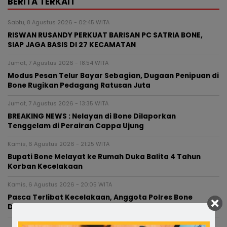
BERITA TERKAIT
Sabtu, 8 Agustus 2026 - 02:45 WITA
RISWAN RUSANDY PERKUAT BARISAN PC SATRIA BONE,
SIAP JAGA BASIS DI 27 KECAMATAN
Jumat, 7 Agustus 2026 - 18:54 WITA
Modus Pesan Telur Bayar Sebagian, Dugaan Penipuan di
Bone Rugikan Pedagang Ratusan Juta
Jumat, 7 Agustus 2026 - 13:35 WITA
BREAKING NEWS : Nelayan di Bone Dilaporkan
Tenggelam di Perairan Cappa Ujung
Kamis, 6 Agustus 2026 - 21:25 WITA
Bupati Bone Melayat ke Rumah Duka Balita 4 Tahun
Korban Kecelakaan
Kamis, 6 Agustus 2026 - 20:05 WITA
Pasca Terlibat Kecelakaan, Anggota Polres Bone
Diperiksa Propam Dan Sudah Ditahan