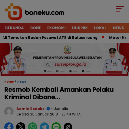
BERANDA
BONE
EKONOMI
HUKRIM
LOKAL
NEWS
 Temukan Badan Pesawat ATR di Bulusaraung
Motor Kurir R
/
Home
News
Resmob Kembali Amankan Pelaku
Kriminal Dibone…
Admin Redaksi
- Jurnalis
Selasa, 30 Januari 2018
- 23:44 WITA