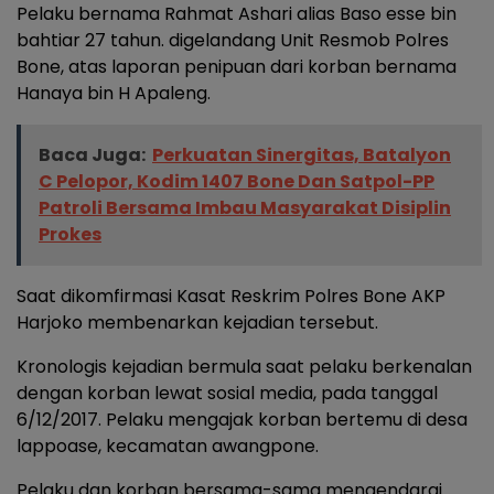
Pelaku bernama Rahmat Ashari alias Baso esse bin
bahtiar 27 tahun. digelandang Unit Resmob Polres
Bone, atas laporan penipuan dari korban bernama
Hanaya bin H Apaleng.
Baca Juga:
Perkuatan Sinergitas, Batalyon
C Pelopor, Kodim 1407 Bone Dan Satpol-PP
Patroli Bersama Imbau Masyarakat Disiplin
Prokes
Saat dikomfirmasi Kasat Reskrim Polres Bone AKP
Harjoko membenarkan kejadian tersebut.
Kronologis kejadian bermula saat pelaku berkenalan
dengan korban lewat sosial media, pada tanggal
6/12/2017. Pelaku mengajak korban bertemu di desa
lappoase, kecamatan awangpone.
Pelaku dan korban bersama-sama mengendarai