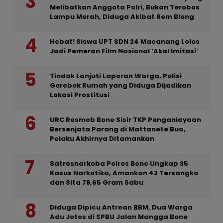
Melibatkan Anggota Polri, Bukan Terobos
Lampu Merah, Diduga Akibat Rem Blong
Hebat! Siswa UPT SDN 24 Macanang Lolos
Jadi Pemeran Film Nasional ‘Akal Imitasi’
Tindak Lanjuti Laporan Warga, Polisi
Gerebek Rumah yang Diduga Dijadikan
Lokasi Prostitusi
URC Resmob Bone Sisir TKP Penganiayaan
Bersenjata Parang di Mattanete Bua,
Pelaku Akhirnya Ditamankan
Satresnarkoba Polres Bone Ungkap 35
Kasus Narkotika, Amankan 42 Tersangka
dan Sita 78,65 Gram Sabu
Diduga Dipicu Antrean BBM, Dua Warga
Adu Jotos di SPBU Jalan Mangga Bone