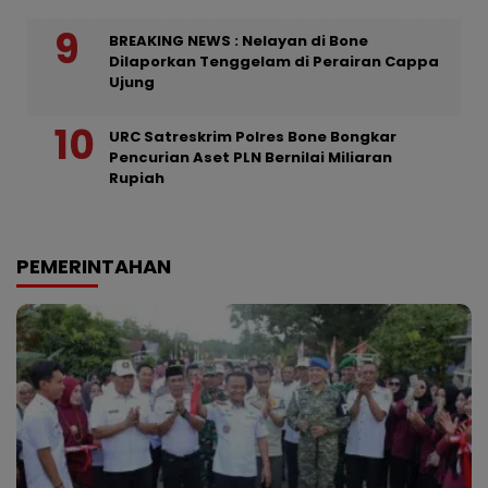
BREAKING NEWS : Nelayan di Bone
Dilaporkan Tenggelam di Perairan Cappa
Ujung
URC Satreskrim Polres Bone Bongkar
Pencurian Aset PLN Bernilai Miliaran
Rupiah
PEMERINTAHAN