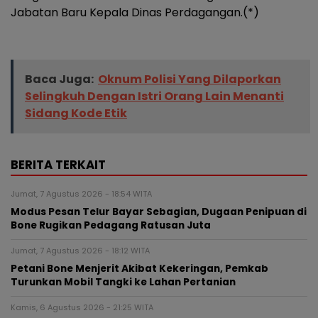
Jabatan Baru Kepala Dinas Perdagangan.(*)
Baca Juga:
Oknum Polisi Yang Dilaporkan
Selingkuh Dengan Istri Orang Lain Menanti
Sidang Kode Etik
BERITA TERKAIT
Jumat, 7 Agustus 2026 - 18:54 WITA
Modus Pesan Telur Bayar Sebagian, Dugaan Penipuan di
Bone Rugikan Pedagang Ratusan Juta
Jumat, 7 Agustus 2026 - 18:12 WITA
Petani Bone Menjerit Akibat Kekeringan, Pemkab
Turunkan Mobil Tangki ke Lahan Pertanian
Kamis, 6 Agustus 2026 - 21:25 WITA