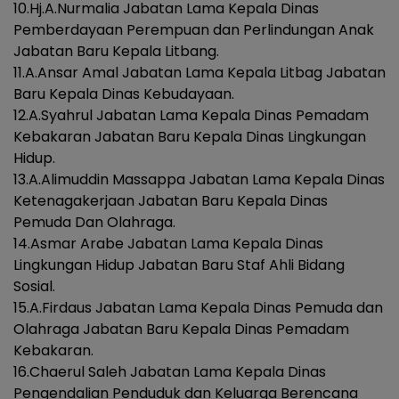
10.Hj.A.Nurmalia Jabatan Lama Kepala Dinas
Pemberdayaan Perempuan dan Perlindungan Anak
Jabatan Baru Kepala Litbang.
11.A.Ansar Amal Jabatan Lama Kepala Litbag Jabatan
Baru Kepala Dinas Kebudayaan.
12.A.Syahrul Jabatan Lama Kepala Dinas Pemadam
Kebakaran Jabatan Baru Kepala Dinas Lingkungan
Hidup.
13.A.Alimuddin Massappa Jabatan Lama Kepala Dinas
Ketenagakerjaan Jabatan Baru Kepala Dinas
Pemuda Dan Olahraga.
14.Asmar Arabe Jabatan Lama Kepala Dinas
Lingkungan Hidup Jabatan Baru Staf Ahli Bidang
Sosial.
15.A.Firdaus Jabatan Lama Kepala Dinas Pemuda dan
Olahraga Jabatan Baru Kepala Dinas Pemadam
Kebakaran.
16.Chaerul Saleh Jabatan Lama Kepala Dinas
Pengendalian Penduduk dan Keluarga Berencana