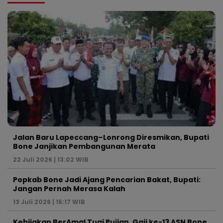
Jalan Baru Lapeccang–Lonrong Diresmikan, Bupati
Bone Janjikan Pembangunan Merata
22 Juli 2026 | 13:02 WIB
Popkab Bone Jadi Ajang Pencarian Bakat, Bupati:
Jangan Pernah Merasa Kalah
13 Juli 2026 | 15:17 WIB
Kebijakan BerAmal Tuai Pujian, Gaji ke-13 ASN Bone