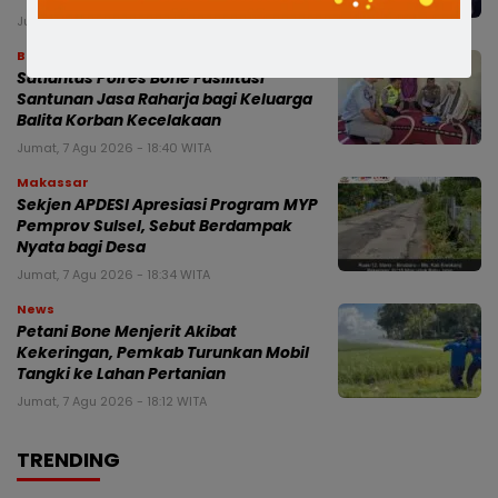
Jumat, 7 Agu 2026 - 18:44 WITA
Bone
Satlantas Polres Bone Fasilitasi
Santunan Jasa Raharja bagi Keluarga
Balita Korban Kecelakaan
Jumat, 7 Agu 2026 - 18:40 WITA
Makassar
Sekjen APDESI Apresiasi Program MYP
Pemprov Sulsel, Sebut Berdampak
Nyata bagi Desa
Jumat, 7 Agu 2026 - 18:34 WITA
News
Petani Bone Menjerit Akibat
Kekeringan, Pemkab Turunkan Mobil
Tangki ke Lahan Pertanian
Jumat, 7 Agu 2026 - 18:12 WITA
TRENDING