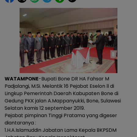
WATAMPONE
-Bupati Bone DR HA Fahsar M
Padjalangi, M.Si. Melantik 16 Pejabat Eselon ll di
Lingkup Pemerintah Daerah Kabupaten Bone di
Gedung PKK jalan A.Mappanyukki, Bone, Sulawesi
Selatan kamis 12 september 2019.
Pejabat pimpinan Tinggi Pratama yang digeser
diantaranya :
1.H.A.Islamuddin Jabatan Lama Kepala BKPSDM