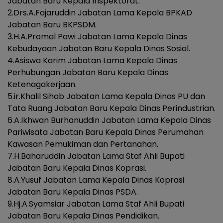
Jabatan Baru Kepala Inspektorat.
2.Drs.A.Fajaruddin Jabatan Lama Kepala BPKAD
Jabatan Baru BKPSDM.
3.H.A.Promal Pawi Jabatan Lama Kepala Dinas
Kebudayaan Jabatan Baru Kepala Dinas Sosial.
4.Asiswa Karim Jabatan Lama Kepala Dinas
Perhubungan Jabatan Baru Kepala Dinas
Ketenagakerjaan.
5.ir.Khalil Sihab Jabatan Lama Kepala Dinas PU dan
Tata Ruang Jabatan Baru Kepala Dinas Perindustrian.
6.A.Ikhwan Burhanuddin Jabatan Lama Kepala Dinas
Pariwisata Jabatan Baru Kepala Dinas Perumahan
Kawasan Pemukiman dan Pertanahan.
7.H.Baharuddin Jabatan Lama Staf Ahli Bupati
Jabatan Baru Kepala Dinas Koprasi.
8.A.Yusuf Jabatan Lama Kepala Dinas Koprasi
Jabatan Baru Kepala Dinas PSDA.
9.Hj.A.Syamsiar Jabatan Lama Staf Ahli Bupati
Jabatan Baru Kepala Dinas Pendidikan.