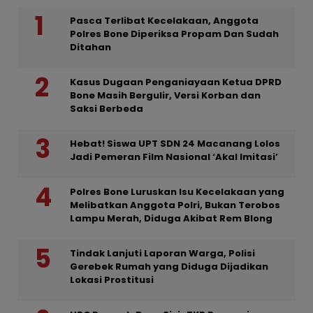
Pasca Terlibat Kecelakaan, Anggota
Polres Bone Diperiksa Propam Dan Sudah
Ditahan
Kasus Dugaan Penganiayaan Ketua DPRD
Bone Masih Bergulir, Versi Korban dan
Saksi Berbeda
Hebat! Siswa UPT SDN 24 Macanang Lolos
Jadi Pemeran Film Nasional ‘Akal Imitasi’
Polres Bone Luruskan Isu Kecelakaan yang
Melibatkan Anggota Polri, Bukan Terobos
Lampu Merah, Diduga Akibat Rem Blong
Tindak Lanjuti Laporan Warga, Polisi
Gerebek Rumah yang Diduga Dijadikan
Lokasi Prostitusi