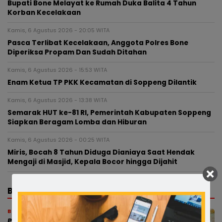
Bupati Bone Melayat ke Rumah Duka Balita 4 Tahun
Korban Kecelakaan
Kamis, 6 Agustus 2026 - 20:05 WITA
Pasca Terlibat Kecelakaan, Anggota Polres Bone
Diperiksa Propam Dan Sudah Ditahan
Kamis, 6 Agustus 2026 - 15:53 WITA
Enam Ketua TP PKK Kecamatan di Soppeng Dilantik
Kamis, 6 Agustus 2026 - 13:38 WITA
Semarak HUT ke-81 RI, Pemerintah Kabupaten Soppeng
Siapkan Beragam Lomba dan Hiburan
Kamis, 6 Agustus 2026 - 00:25 WITA
Miris, Bocah 8 Tahun Diduga Dianiaya Saat Hendak
Mengaji di Masjid, Kepala Bocor hingga Dijahit
BERITA TERBARU
Bone
Polres Bone Luruskan Isu Kecelakaan