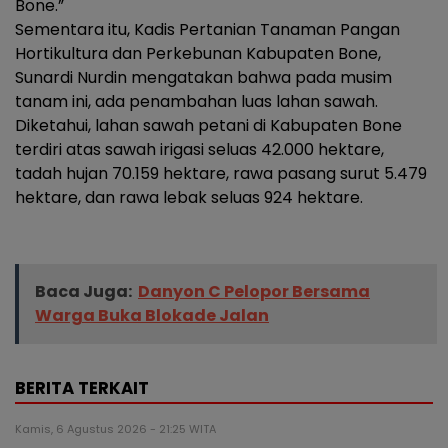
Bone.”
Sementara itu, Kadis Pertanian Tanaman Pangan
Hortikultura dan Perkebunan Kabupaten Bone,
Sunardi Nurdin mengatakan bahwa pada musim
tanam ini, ada penambahan luas lahan sawah.
Diketahui, lahan sawah petani di Kabupaten Bone
terdiri atas sawah irigasi seluas 42.000 hektare,
tadah hujan 70.159 hektare, rawa pasang surut 5.479
hektare, dan rawa lebak seluas 924 hektare.
Baca Juga:
Danyon C Pelopor Bersama
Warga Buka Blokade Jalan
BERITA TERKAIT
Kamis, 6 Agustus 2026 - 21:25 WITA