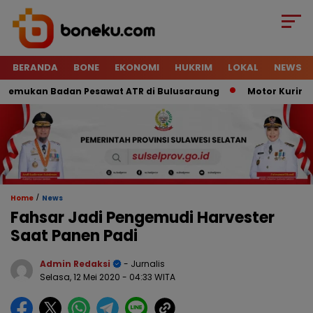
BERANDA
BONE
EKONOMI
HUKRIM
LOKAL
NEWS
emukan Badan Pesawat ATR di Bulusaraung
Motor Kurir Raib
/
Home
News
Fahsar Jadi Pengemudi Harvester
Saat Panen Padi
Admin Redaksi
- Jurnalis
Selasa, 12 Mei 2020
- 04:33 WITA