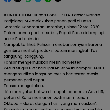
BONEKU.COM
-Bupati Bone, Dr H.A. Fahsar Mahdin
Padjalangi MSi melakukan panen padi di Desa
Samaelo Kecamatan Barebbo, Selasa, 12 Mei 2020.
Dalam panen padi tersebut, Bupati Bone didampingi
unsur Forkopimda.
Nampak terlihat, Fahsar menebar semyum karena
gembira melihat produksi petani meningkat. Tak
tanggung-tanggung,
Fahsar mengemudikan mesin harvester.
Ketua Gugus PPC Kabupaten Bone ini nampak serius
mengemudikan langsung mesin harvester, mesin
pemanen padi cepat.
Fahsar mengatakan,
“Kita bersyukur bahwa di tengah pandemic Covid 19,
petani di Bone memanen padi musim tanam
Oktober-Maret dengan hasil yang memuaskan”.
Selain itu, kita juga melihat sebagian lain petani kita