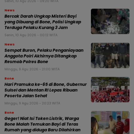
Senin, 10 Agu 2026 - 09:20 WITA
News
Bercak Darah Ungkap Misteri Bayi
yang Dibuang di Bone, Polisi Ungkap
Terduga Pelaku Kurang 3 Jam
Senin, 10 Agu 2026 - 00:12 WITA
News
Sempat Buron, Pelaku Penganiayaan
Anggota Polri Akhirnya Ditangkap
Resmob Polres Bone
Minggu, 9 Agu 2026 - 21:00 WITA
Bone
Hari Pramuka ke-65 di Bone, Gubernur
Sulsel dan Mentan RI Lepas Ribuan
Peserta Jalan Sehat
Minggu, 9 Agu 2026 - 20:23 WITA
Bone
Geger! Niat Isi Token Listrik, Warga
Bone Malah Temukan Bayi di Teras
Rumah yang diduga Baru Dilahirkan