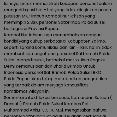
lainnya, untuk memastikan kesiapan personel dalam
mengantisipasi hal – hal yang tidak diinginkan pasca
putusan MK,” imbuh Kompol Nur Ichsan yang
memimpin 2 SSK personel Satbrimob Polda Sulsel
bertugas di Provinsi Papua.
Kompol Nur Ichsan juga menambahkan dengan
kondisi yang cukup terbatas di Kabupaten Yalimo,
seperti sarana komunikasi, dan lain – lain, hal ini tidak
membuat semangat dari personel Satbrimob Polda
Sulsel menjadi surut, berbekal motto Jiwa Ragaku
Demi Kemanusiaan dan Bhakti Brimob Untuk
Indonesia personel Sat Brimob Polda Sulsel BKO
Polda Papua akan tetap memberikan pengabdian
yang terbaik dalam menjaga kondusifitas
Kamtibmas wilayah ini.
Sementara itu di lokasi berbeda, Komandan Satuan (
Dansat ) Brimob Polda Sulsel Kombes Pol.
Muhammad Anis,P.S.,S.I.K.,M.Si. mengatakan bahwa
personel Satbrimob Polda Sulsel akan bertugas di