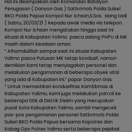
Hal ini disampaikan oleh Komandan Batalyon
Penugasan ( Danyon Gas ) Satbrimob Polda Sulsel
BKO Polda Papua Kompol Nur Ichsan,S.Sos. siang tadi
( Sabtu, 20/03/21 ) kepada awak media via telepon.
Kompol Nur Ichsan mengatakan hingga saat ini
situasi di Kabupaten Yolimo pasca sidang PHPU di MK
masih dalam keadaan aman.
” Alhamdulillah sampai saat ini situasi Kabupaten
Yalimo pasca Putusan MK tetap kondusif, namun
demikian kami tetap menyiagakan personel dan
melakukan pengamanan di beberapa obyek vital
yang ada di Kabupaten ini,” papar Danyon Gas.
” Untuk memastikan kondusifitas Kamtibmas di
Kabupaten Yalimo, kami juga melakukan patroli ke
beberapa titik di Distrik Elelim yang merupakan
pusat kota Kabupaten Yalimo, sambil mengecek
pos-pos pengamanan personel Satbrimob Polda
Sulsel BKO Polda Papua bersama Kapolres dan
Kabag Ops Polres Yalimo serta beberapa pejabat