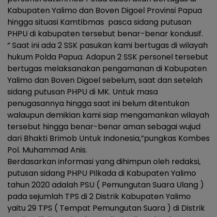
Kabupaten Yalimo dan Boven Digoel Provinsi Papua
hingga situasi Kamtibmas pasca sidang putusan
PHPU di kabupaten tersebut benar-benar kondusif.
” Saat ini ada 2 SSK pasukan kami bertugas di wilayah
hukum Polda Papua. Adapun 2 SSK personel tersebut
bertugas melaksanakan pengamanan di Kabupaten
Yalimo dan Boven Digoel sebelum, saat dan setelah
sidang putusan PHPU di MK. Untuk masa
penugasannya hingga saat ini belum ditentukan
walaupun demikian kami siap mengamankan wilayah
tersebut hingga benar-benar aman sebagai wujud
dari Bhakti Brimob Untuk Indonesia,”pungkas Kombes
Pol. Muhammad Anis.
Berdasarkan informasi yang dihimpun oleh redaksi,
putusan sidang PHPU Pilkada di Kabupaten Yalimo
tahun 2020 adalah PSU ( Pemungutan Suara Ulang )
pada sejumlah TPS di 2 Distrik Kabupaten Yalimo
yaitu 29 TPS ( Tempat Pemungutan Suara ) di Distrik