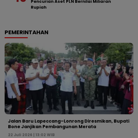
Pencurian Aset PLN Bernilai Miliaran
Rupiah
PEMERINTAHAN
Jalan Baru Lapeccang–Lonrong Diresmikan, Bupati
Bone Janjikan Pembangunan Merata
22 Juli 2026 | 13:02 WIB