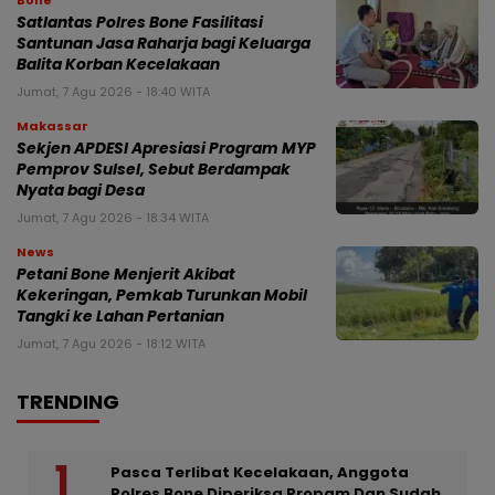
Bone
Satlantas Polres Bone Fasilitasi
Santunan Jasa Raharja bagi Keluarga
Balita Korban Kecelakaan
Jumat, 7 Agu 2026 - 18:40 WITA
Makassar
Sekjen APDESI Apresiasi Program MYP
Pemprov Sulsel, Sebut Berdampak
Nyata bagi Desa
Jumat, 7 Agu 2026 - 18:34 WITA
News
Petani Bone Menjerit Akibat
Kekeringan, Pemkab Turunkan Mobil
Tangki ke Lahan Pertanian
Jumat, 7 Agu 2026 - 18:12 WITA
TRENDING
Pasca Terlibat Kecelakaan, Anggota
Polres Bone Diperiksa Propam Dan Sudah