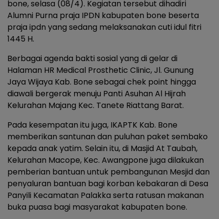
bone, selasa (08/4). Kegiatan tersebut dihadiri
Alumni Purna praja IPDN kabupaten bone beserta
praja ipdn yang sedang melaksanakan cuti idul fitri
1445 H.
Berbagai agenda bakti sosial yang di gelar di
Halaman HR Medical Prosthetic Clinic, Jl. Gunung
Jaya Wijaya Kab. Bone sebagai chek point hingga
diawali bergerak menuju Panti Asuhan Al Hijrah
Kelurahan Majang Kec. Tanete Riattang Barat.
Pada kesempatan itu juga, IKAPTK Kab. Bone
memberikan santunan dan puluhan paket sembako
kepada anak yatim. Selain itu, di Masjid At Taubah,
Kelurahan Macope, Kec. Awangpone juga dilakukan
pemberian bantuan untuk pembangunan Mesjid dan
penyaluran bantuan bagi korban kebakaran di Desa
Panyili Kecamatan Palakka serta ratusan makanan
buka puasa bagi masyarakat kabupaten bone.