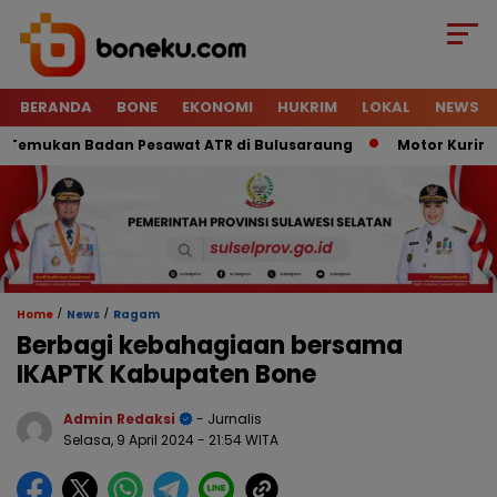
BERANDA
BONE
EKONOMI
HUKRIM
LOKAL
NEWS
mukan Badan Pesawat ATR di Bulusaraung
Motor Kurir Raib 
/
/
Home
News
Ragam
Berbagi kebahagiaan bersama
IKAPTK Kabupaten Bone
Admin Redaksi
- Jurnalis
Selasa, 9 April 2024
- 21:54 WITA