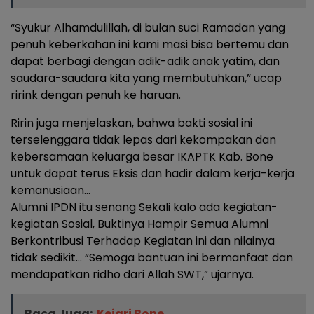
“Syukur Alhamdulillah, di bulan suci Ramadan yang
penuh keberkahan ini kami masi bisa bertemu dan
dapat berbagi dengan adik-adik anak yatim, dan
saudara-saudara kita yang membutuhkan,” ucap
rirink dengan penuh ke haruan.
Ririn juga menjelaskan, bahwa bakti sosial ini
terselenggara tidak lepas dari kekompakan dan
kebersamaan keluarga besar IKAPTK Kab. Bone
untuk dapat terus Eksis dan hadir dalam kerja-kerja
kemanusiaan…
Alumni IPDN itu senang Sekali kalo ada kegiatan-
kegiatan Sosial, Buktinya Hampir Semua Alumni
Berkontribusi Terhadap Kegiatan ini dan nilainya
tidak sedikit… “Semoga bantuan ini bermanfaat dan
mendapatkan ridho dari Allah SWT,” ujarnya.
Baca Juga:
Kejari Bone