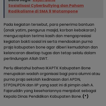
Sosialisasi Cyberbullying dan Paham
Radikalisme di SMA 9 Watampone
Pada kegiatan tersebut, para penerima bantuan
(anak yatim, pengurus masjid, korban kebakaran)
mengucapkan terima kasih dan mengapresiasi
kegiatan bakti sosial ini serta mendoakan purna
praja kabupaten bone agar diberi kemudahan dan
kelancaran disetiap tugas dan tetap selalu dalam
perlindungan Allah SWT.
Perlu diketahui bahwa IKAPTK Kabupaten Bone
merupakan wadah organisasi bagi para alumni atau
purna praja sekolah kedinasan dari APDN,
STPDN,IPDN dan IIP yang saat ini di pimpin oleh A.
Fajaruddin yang kesehariannya menjabat sebagai
Kepala Dinas Pendidikan Kabupaten Bone.
(*)