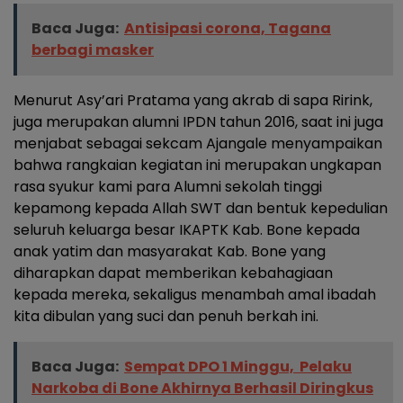
Baca Juga:
Antisipasi corona, Tagana
berbagi masker
Menurut Asy’ari Pratama yang akrab di sapa Rirink,
juga merupakan alumni IPDN tahun 2016, saat ini juga
menjabat sebagai sekcam Ajangale menyampaikan
bahwa rangkaian kegiatan ini merupakan ungkapan
rasa syukur kami para Alumni sekolah tinggi
kepamong kepada Allah SWT dan bentuk kepedulian
seluruh keluarga besar IKAPTK Kab. Bone kepada
anak yatim dan masyarakat Kab. Bone yang
diharapkan dapat memberikan kebahagiaan
kepada mereka, sekaligus menambah amal ibadah
kita dibulan yang suci dan penuh berkah ini.
Baca Juga:
Sempat DPO 1 Minggu, Pelaku
Narkoba di Bone Akhirnya Berhasil Diringkus