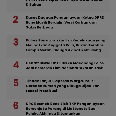
Ditahan
Kasus Dugaan Penganiayaan Ketua DPRD
Bone Masih Bergulir, Versi Korban dan
Saksi Berbeda
Polres Bone Luruskan Isu Kecelakaan yang
Melibatkan Anggota Polri, Bukan Terobos
Lampu Merah, Diduga Akibat Rem Blong
Hebat! Siswa UPT SDN 24 Macanang Lolos
Jadi Pemeran Film Nasional ‘Akal Imitasi’
Tindak Lanjuti Laporan Warga, Polisi
Gerebek Rumah yang Diduga Dijadikan
Lokasi Prostitusi
URC Resmob Bone Sisir TKP Penganiayaan
Bersenjata Parang di Mattanete Bua,
Pelaku Akhirnya Ditamankan