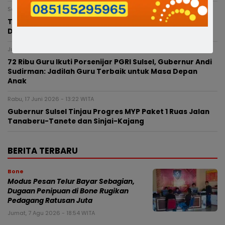
Sabtu, 4 Juli 2026 - 17:38 WITA
Tradisi ‘Massari’ Tetap Lestari, Tuak Manis dan Gogos
Desa Lattekko Jadi Magnet Wisata Kuliner Bone
Jumat, 3 Juli 2026 - 08:21 WITA
72 Ribu Guru Ikuti Porsenijar PGRI Sulsel, Gubernur Andi
Sudirman: Jadilah Guru Terbaik untuk Masa Depan
Anak
Rabu, 17 Juni 2026 - 13:22 WITA
Gubernur Sulsel Tinjau Progres MYP Paket 1 Ruas Jalan
Tanaberu-Tanete dan Sinjai-Kajang
BERITA TERBARU
Bone
Modus Pesan Telur Bayar Sebagian,
Dugaan Penipuan di Bone Rugikan
Pedagang Ratusan Juta
Jumat, 7 Agu 2026 - 18:54 WITA