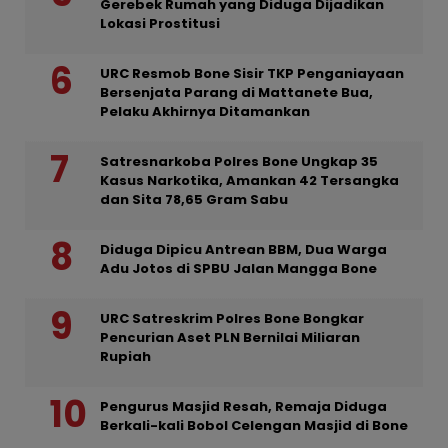
Gerebek Rumah yang Diduga Dijadikan
Lokasi Prostitusi
URC Resmob Bone Sisir TKP Penganiayaan
Bersenjata Parang di Mattanete Bua,
Pelaku Akhirnya Ditamankan
Satresnarkoba Polres Bone Ungkap 35
Kasus Narkotika, Amankan 42 Tersangka
dan Sita 78,65 Gram Sabu
Diduga Dipicu Antrean BBM, Dua Warga
Adu Jotos di SPBU Jalan Mangga Bone
URC Satreskrim Polres Bone Bongkar
Pencurian Aset PLN Bernilai Miliaran
Rupiah
Pengurus Masjid Resah, Remaja Diduga
Berkali-kali Bobol Celengan Masjid di Bone