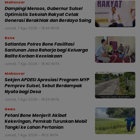
Makassar
Dampingi Mensos, Gubernur Sulsel
Optimistis Sekolah Rakyat Cetak
Generasi Berakhlak dan Berdaya Saing
Jumat, 7 Agu 2026 - 18:44 WITA
Bone
Satlantas Polres Bone Fasilitasi
Santunan Jasa Raharja bagi Keluarga
Balita Korban Kecelakaan
Jumat, 7 Agu 2026 - 18:40 WITA
Makassar
Sekjen APDESI Apresiasi Program MYP
Pemprov Sulsel, Sebut Berdampak
Nyata bagi Desa
Jumat, 7 Agu 2026 - 18:34 WITA
News
Petani Bone Menjerit Akibat
Kekeringan, Pemkab Turunkan Mobil
Tangki ke Lahan Pertanian
Jumat, 7 Agu 2026 - 18:12 WITA