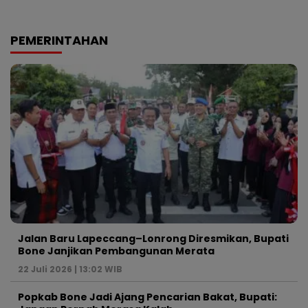
PEMERINTAHAN
Jalan Baru Lapeccang–Lonrong Diresmikan, Bupati
Bone Janjikan Pembangunan Merata
22 Juli 2026 | 13:02 WIB
Popkab Bone Jadi Ajang Pencarian Bakat, Bupati: