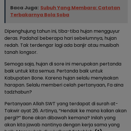
Baca Juga:
Subuh Yang Membara: Catatan
Terbakarnya Bola Soba
Dipenghujung tahun ini, tiba-tiba hujan mengguyur
deras. Padahal beberapa hari sebelumnya, hujan
redah. Tak terdengar lagi ada banjir atau musibah
tanah longsor.
Semoga saja, hujan di sore ini merupakan pertanda
baik untuk kita semua. Pertanda baik untuk
Kabupaten Bone. Karena hujan selalu menyisakan
harapan. Selalu memberi celah pertanyaan, Fa aina
tadzhabun?
Pertanyaan Allah SWT yang terdapat di surah at-
Takwir ayat 26. Artinya, “Hendak ke mana kalian akan
pergi?” Bone akan dibawah kemana? Inilah yang
akan kita jawab nantinya dengan kerja sama yang