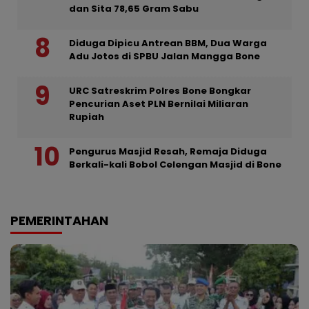
dan Sita 78,65 Gram Sabu
Diduga Dipicu Antrean BBM, Dua Warga
Adu Jotos di SPBU Jalan Mangga Bone
URC Satreskrim Polres Bone Bongkar
Pencurian Aset PLN Bernilai Miliaran
Rupiah
Pengurus Masjid Resah, Remaja Diduga
Berkali-kali Bobol Celengan Masjid di Bone
PEMERINTAHAN