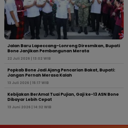
Jalan Baru Lapeccang–Lonrong Diresmikan, Bupati
Bone Janjikan Pembangunan Merata
22 Juli 2026 | 13:02 WIB
Popkab Bone Jadi Ajang Pencarian Bakat, Bupati:
Jangan Pernah Merasa Kalah
13 Juli 2026 | 15:17 WIB
Kebijakan BerAmal Tuai Pujian, Gaji ke-13 ASN Bone
Dibayar Lebih Cepat
13 Juni 2026 | 14:32 WIB