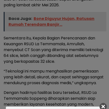
paling lambat akhir Mei 2026.
Baca Juga:
Bone Diguyur Hujan, Ratusan
Rumah Terendam Banjir...
Sementara itu, Kepala Bagian Perencanaan dan
Keuangan RSUD La Temmamala, Amrullah,
menyebut CT Scan yang diterima memiliki teknologi
64 slice, lebih canggih dibanding alat sebelumnya
yang berkapasitas 32 slice.
“Teknologi ini mampu menghasilkan pemeriksaan
yang lebih detail, akurat, dan cepat sehingga sangat
mendukung proses diagnosis medis,” ungkapnya.
Dengan hadirnya fasilitas baru tersebut, RSUD La
Temmamala Soppeng diharapkan semakin siap
memberikan layanan kesehatan yang modern,