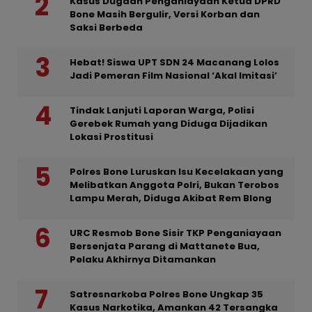
Kasus Dugaan Penganiayaan Ketua DPRD
Bone Masih Bergulir, Versi Korban dan
Saksi Berbeda
Hebat! Siswa UPT SDN 24 Macanang Lolos
Jadi Pemeran Film Nasional ‘Akal Imitasi’
Tindak Lanjuti Laporan Warga, Polisi
Gerebek Rumah yang Diduga Dijadikan
Lokasi Prostitusi
Polres Bone Luruskan Isu Kecelakaan yang
Melibatkan Anggota Polri, Bukan Terobos
Lampu Merah, Diduga Akibat Rem Blong
URC Resmob Bone Sisir TKP Penganiayaan
Bersenjata Parang di Mattanete Bua,
Pelaku Akhirnya Ditamankan
Satresnarkoba Polres Bone Ungkap 35
Kasus Narkotika, Amankan 42 Tersangka