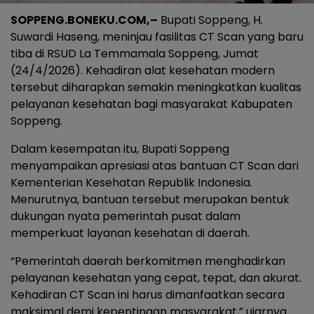
SOPPENG.BONEKU.COM,–
Bupati Soppeng, H.
Suwardi Haseng, meninjau fasilitas CT Scan yang baru
tiba di RSUD La Temmamala Soppeng, Jumat
(24/4/2026). Kehadiran alat kesehatan modern
tersebut diharapkan semakin meningkatkan kualitas
pelayanan kesehatan bagi masyarakat Kabupaten
Soppeng.
Dalam kesempatan itu, Bupati Soppeng
menyampaikan apresiasi atas bantuan CT Scan dari
Kementerian Kesehatan Republik Indonesia.
Menurutnya, bantuan tersebut merupakan bentuk
dukungan nyata pemerintah pusat dalam
memperkuat layanan kesehatan di daerah.
“Pemerintah daerah berkomitmen menghadirkan
pelayanan kesehatan yang cepat, tepat, dan akurat.
Kehadiran CT Scan ini harus dimanfaatkan secara
maksimal demi kepentingan masyarakat,” ujarnya.