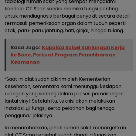
radiologi rumah sakit yang sempat mengalami
kendala. CT Scan sendiri memiliki fungsi penting
untuk mendiagnosis berbagai penyakit secara detail,
termasuk pemeriksaan organ dalam tubuh seperti
otak, paru-paru, jantung, hati, ginjal, hingga tulang.
Baca Juga:
Kapolda Sulsel Kunjungan Kerja
ke Bone, Perkuat Program Pemeliharaan
Keamanan
“Saat ini alat sudah dikirim oleh Kementerian
Kesehatan, sementara kami menunggu kesiapan
ruangan yang sedang dalam proses pemasangan
lantai vinyl. Setelah itu, teknisi akan melakukan
instalasi, uji fungsi, serta pelatihan bagi tenaga
pengguna,” jelasnya.
Ia menambahkan, pihak rumah sakit menargetkan
alat CT Scan tersebut sudah dapat difungsikan