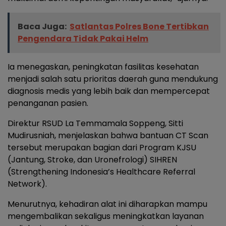
Baca Juga:
Satlantas Polres Bone Tertibkan
Pengendara Tidak Pakai Helm
Ia menegaskan, peningkatan fasilitas kesehatan
menjadi salah satu prioritas daerah guna mendukung
diagnosis medis yang lebih baik dan mempercepat
penanganan pasien.
Direktur RSUD La Temmamala Soppeng, Sitti
Mudirusniah, menjelaskan bahwa bantuan CT Scan
tersebut merupakan bagian dari Program KJSU
(Jantung, Stroke, dan Uronefrologi) SIHREN
(Strengthening Indonesia’s Healthcare Referral
Network).
Menurutnya, kehadiran alat ini diharapkan mampu
mengembalikan sekaligus meningkatkan layanan