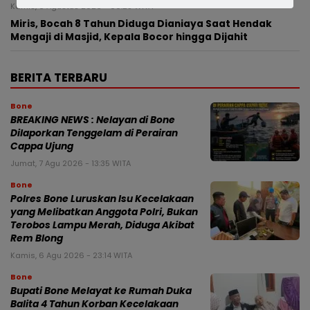
Kamis, 6 Agustus 2026 - 00:25 WITA
Miris, Bocah 8 Tahun Diduga Dianiaya Saat Hendak
Mengaji di Masjid, Kepala Bocor hingga Dijahit
BERITA TERBARU
Bone
BREAKING NEWS : Nelayan di Bone
Dilaporkan Tenggelam di Perairan
Cappa Ujung
Jumat, 7 Agu 2026 - 13:35 WITA
Bone
Polres Bone Luruskan Isu Kecelakaan
yang Melibatkan Anggota Polri, Bukan
Terobos Lampu Merah, Diduga Akibat
Rem Blong
Kamis, 6 Agu 2026 - 23:14 WITA
Bone
Bupati Bone Melayat ke Rumah Duka
Balita 4 Tahun Korban Kecelakaan