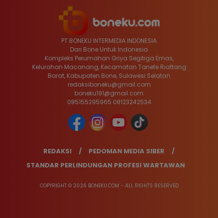
PT BONEKU INTERMEDIA INDONESIA
Dari Bone Untuk Indonesia
Kompleks Perumahan Griya Segitiga Emas,
Kelurahan Macanang, Kecamatan Tanete Riattang
Barat, Kabupaten Bone, Sulawesi Selatan
redaksiboneku@gmail.com
boneku191@gmail.com
085155295965 08123242534
REDAKSI
PEDOMAN MEDIA SIBER
STANDAR PERLINDUNGAN PROFESI WARTAWAN
COPYRIGHT © 2026 BONEKU.COM - ALL RIGHTS RESERVED