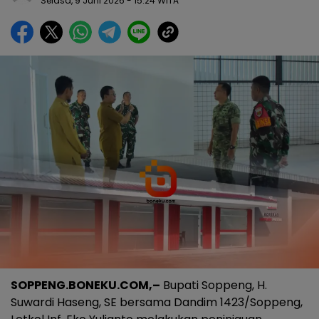
Selasa, 9 Juni 2026
- 15:24 WITA
SOPPENG.BONEKU.COM,–
Bupati Soppeng, H.
Suwardi Haseng, SE bersama Dandim 1423/Soppeng,