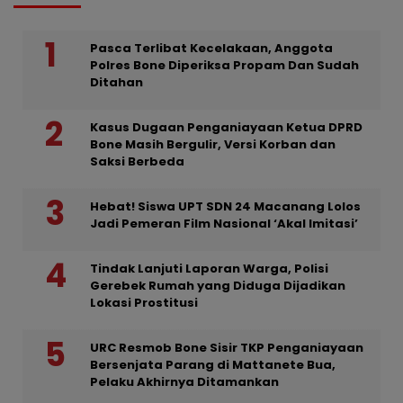
Pasca Terlibat Kecelakaan, Anggota
Polres Bone Diperiksa Propam Dan Sudah
Ditahan
Kasus Dugaan Penganiayaan Ketua DPRD
Bone Masih Bergulir, Versi Korban dan
Saksi Berbeda
Hebat! Siswa UPT SDN 24 Macanang Lolos
Jadi Pemeran Film Nasional ‘Akal Imitasi’
Tindak Lanjuti Laporan Warga, Polisi
Gerebek Rumah yang Diduga Dijadikan
Lokasi Prostitusi
URC Resmob Bone Sisir TKP Penganiayaan
Bersenjata Parang di Mattanete Bua,
Pelaku Akhirnya Ditamankan