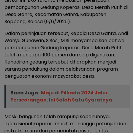
Letkol Inf. Eko Yulianto melakukan peninjauan
pembangunan Gedung Koperasi Desa Merah Putih di
Desa Ganra, Kecamatan Ganra, Kabupaten
Soppeng, Selasa (9/6/2026).
Dalam peninjauan tersebut, Kepala Desa Ganra, Andi
Wahyu Gunawan, S.Sos., M.Si menyampaikan bahwa
pembangunan Gedung Koperasi Desa Merah Putih
telah mencapai 100 persen dan siap digunakan.
Kehadiran gedung tersebut diharapkan menjadi
sarana pendukung dalam pelaksanaan program
penguatan ekonomi masyarakat desa.
Baca Juga:
Maju di Pilkada 2024 Jalur
Perseorangan, Ini Salah Satu Syaratnya
Meski bangunan telah rampung sepenuhnya,
operasional koperasi masih menunggu petunjuk dan
instruksi resmi dari pemerintah pusat. “Untuk