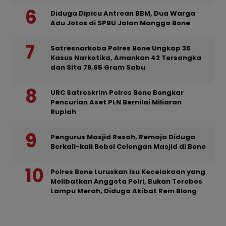
Diduga Dipicu Antrean BBM, Dua Warga
Adu Jotos di SPBU Jalan Mangga Bone
Satresnarkoba Polres Bone Ungkap 35
Kasus Narkotika, Amankan 42 Tersangka
dan Sita 78,65 Gram Sabu
URC Satreskrim Polres Bone Bongkar
Pencurian Aset PLN Bernilai Miliaran
Rupiah
Pengurus Masjid Resah, Remaja Diduga
Berkali-kali Bobol Celengan Masjid di Bone
Polres Bone Luruskan Isu Kecelakaan yang
Melibatkan Anggota Polri, Bukan Terobos
Lampu Merah, Diduga Akibat Rem Blong