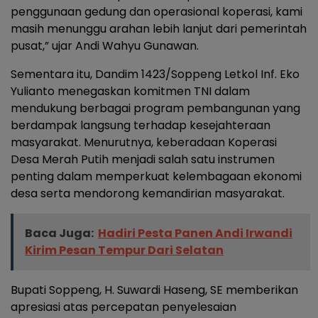
penggunaan gedung dan operasional koperasi, kami
masih menunggu arahan lebih lanjut dari pemerintah
pusat,” ujar Andi Wahyu Gunawan.
Sementara itu, Dandim 1423/Soppeng Letkol Inf. Eko
Yulianto menegaskan komitmen TNI dalam
mendukung berbagai program pembangunan yang
berdampak langsung terhadap kesejahteraan
masyarakat. Menurutnya, keberadaan Koperasi
Desa Merah Putih menjadi salah satu instrumen
penting dalam memperkuat kelembagaan ekonomi
desa serta mendorong kemandirian masyarakat.
Baca Juga:
Hadiri Pesta Panen Andi Irwandi
Kirim Pesan Tempur Dari Selatan
Bupati Soppeng, H. Suwardi Haseng, SE memberikan
apresiasi atas percepatan penyelesaian