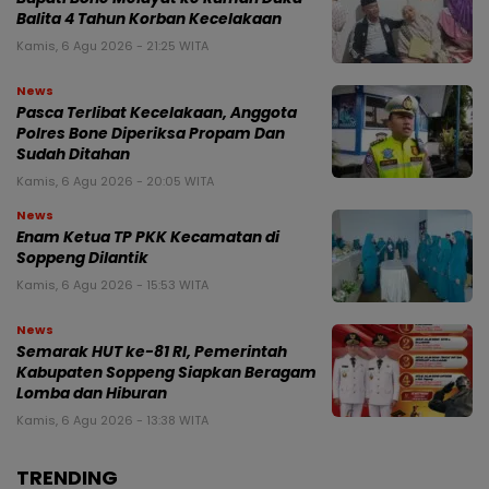
Balita 4 Tahun Korban Kecelakaan
Kamis, 6 Agu 2026 - 21:25 WITA
News
Pasca Terlibat Kecelakaan, Anggota
Polres Bone Diperiksa Propam Dan
Sudah Ditahan
Kamis, 6 Agu 2026 - 20:05 WITA
News
Enam Ketua TP PKK Kecamatan di
Soppeng Dilantik
Kamis, 6 Agu 2026 - 15:53 WITA
News
Semarak HUT ke-81 RI, Pemerintah
Kabupaten Soppeng Siapkan Beragam
Lomba dan Hiburan
Kamis, 6 Agu 2026 - 13:38 WITA
TRENDING