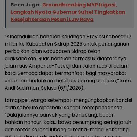
Baca Juga:
Groundbreaking MYP Irigasi,
Langkah Nyata Gubernur Sulsel Tingkatkan
Kesejahteraan Petani Luw Raya
“Alhamdulillah bantuan keuangan Provinsi sebesar 17
miliar ke Kabupaten Sidrap 2025 untuk penanganan
perbaikan jalan Kabupaten Sidrap telah
dilaksanakan. Ruas bantuan termasuk diantaranya
jalan ruas Amparita-Teteaji dan Jalan ruas di dalam
kota. Semoga dapat bermanfaat bagi masyarakat
untuk memudahkan mobilitas barang dan jasa,” kata
Andi Sudirman, Selasa (6/1/2026).
Lamappe’, warga setempat, mengungkapkan kondisi
jalan sebelum diperbaiki sangat memprihatinkan.
“Dulu jalannya banyak yang berlubang, bocor,
bahkan hancur. Kalau bawa penumpang sering jatuh
dari motor karena lubang di mana-mana. Sekarang
setelah diperbaiki sudah bagus, penumpang juga