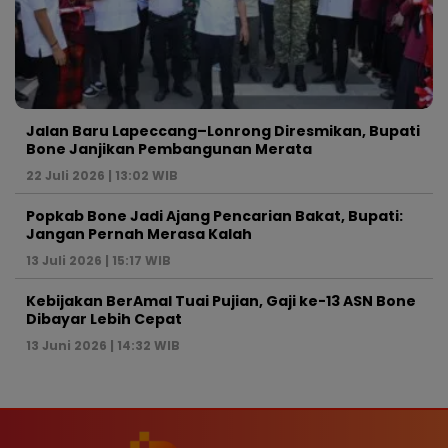
Jalan Baru Lapeccang–Lonrong Diresmikan, Bupati
Bone Janjikan Pembangunan Merata
22 Juli 2026 | 13:02 WIB
Popkab Bone Jadi Ajang Pencarian Bakat, Bupati:
Jangan Pernah Merasa Kalah
13 Juli 2026 | 15:17 WIB
Kebijakan BerAmal Tuai Pujian, Gaji ke-13 ASN Bone
Dibayar Lebih Cepat
13 Juni 2026 | 14:32 WIB