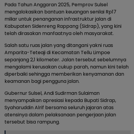
Pada Tahun Anggaran 2025, Pemprov Sulsel
mengalokasikan bantuan keuangan senilai Rp17
miliar untuk penanganan infrastruktur jalan di
Kabupaten Sidenreng Rappang (Sidrap), yang kini
telah dirasakan manfaatnya oleh masyarakat.
Salah satu ruas jalan yang ditangani yakni ruas
Amparita-Teteaji di Kecamatan Tellu Limpoe
sepanjang 2,1 kilometer. Jalan tersebut sebelumnya
mengalami kerusakan cukup parah, namun kini telah
diperbaiki sehingga memberikan kenyamanan dan
keamanan bagi pengguna jalan.
Gubernur Sulsel, Andi Sudirman Sulaiman
menyampaikan apresiasi kepada Bupati Sidrap,
Syaharuddin Alrif bersama seluruh jajaran atas
atensinya dalam pelaksanaan pengerjaan jalan
tersebut bisa rampung.