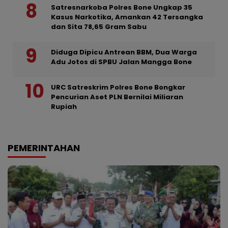
Satresnarkoba Polres Bone Ungkap 35
Kasus Narkotika, Amankan 42 Tersangka
dan Sita 78,65 Gram Sabu
Diduga Dipicu Antrean BBM, Dua Warga
Adu Jotos di SPBU Jalan Mangga Bone
URC Satreskrim Polres Bone Bongkar
Pencurian Aset PLN Bernilai Miliaran
Rupiah
PEMERINTAHAN