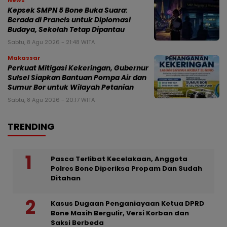
News
Kepsek SMPN 5 Bone Buka Suara:
Berada di Prancis untuk Diplomasi
Budaya, Sekolah Tetap Dipantau
Sabtu, 8 Agu 2026 - 21:48 WITA
Makassar
Perkuat Mitigasi Kekeringan, Gubernur
Sulsel Siapkan Bantuan Pompa Air dan
Sumur Bor untuk Wilayah Petanian
Sabtu, 8 Agu 2026 - 20:17 WITA
TRENDING
Pasca Terlibat Kecelakaan, Anggota
Polres Bone Diperiksa Propam Dan Sudah
Ditahan
Kasus Dugaan Penganiayaan Ketua DPRD
Bone Masih Bergulir, Versi Korban dan
Saksi Berbeda