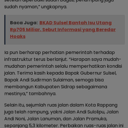
sudah nyaman,” ungkapnya.
Baca Juga:
BKAD Sulsel Bantah Isu Utang
Rp705 Miliar, Sebut Informasi yang Beredar
Hoaks
Ia pun berharap perhatian pemerintah terhadap
infrastruktur terus berlanjut. “Harapan saya mudah-
mudahan pemerintah selalu memperhatikan kondisi
jalan. Terima kasih kepada Bapak Gubernur Sulsel,
Bapak Andi Sudirman Sulaiman, semoga bisa
membangun Kabupaten Sidrap sebagaimana
mestinya,” tambahnya.
Selain itu, sejumlah ruas jalan dalam Kota Rappang
juga telah rampung, yakni Jalan Andi Sulolipu, Jalan
Andi Noni, Jalan Lanuman, dan Jalan Pramuka,
sepanjang 5,3 kilometer. Perbaikan ruas-ruas jalan ini