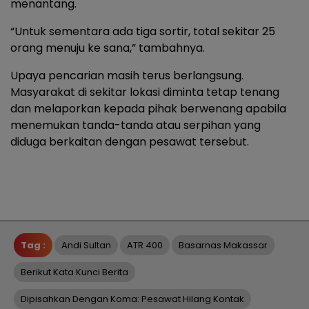
menantang.
“Untuk sementara ada tiga sortir, total sekitar 25
orang menuju ke sana,” tambahnya.
Upaya pencarian masih terus berlangsung.
Masyarakat di sekitar lokasi diminta tetap tenang
dan melaporkan kepada pihak berwenang apabila
menemukan tanda-tanda atau serpihan yang
diduga berkaitan dengan pesawat tersebut.
Tag :
Andi Sultan
ATR 400
Basarnas Makassar
Berikut Kata Kunci Berita
Dipisahkan Dengan Koma: Pesawat Hilang Kontak