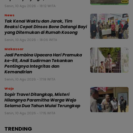
Senin, 10 Agu 2026 - 18:12 WITA
News
Tak Kenal Waktu dan Jarak, Tim
Reaksi Cepat Dinsos Bone Datangi Bayi
yang Ditemukan di Rumah Kosong
Senin, 10 Agu 2026 - 18:06 WITA
Makassar
Jadi Pembina Upacara Hari Pramuka
ke-65, Andi Sudirman Tekankan
Pentingnya Integritas dan
Kemandirian
Senin, 10 Agu 2026 - 17:19 WITA
Wajo
Sopir Travel Ditangkap, Misteri
Hilangnya Paramitha Warga Wajo
Selama Dua Tahun Mulai Terungkap
Senin, 10 Agu 2026 - 17:15 WITA
TRENDING