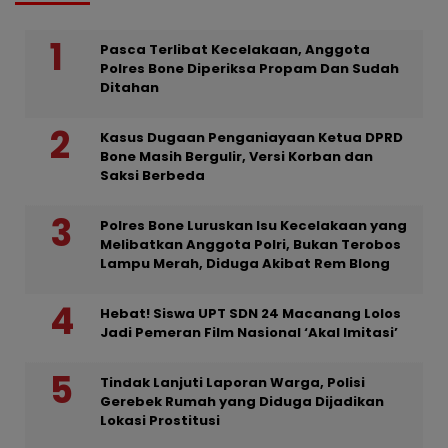
Pasca Terlibat Kecelakaan, Anggota
Polres Bone Diperiksa Propam Dan Sudah
Ditahan
Kasus Dugaan Penganiayaan Ketua DPRD
Bone Masih Bergulir, Versi Korban dan
Saksi Berbeda
Polres Bone Luruskan Isu Kecelakaan yang
Melibatkan Anggota Polri, Bukan Terobos
Lampu Merah, Diduga Akibat Rem Blong
Hebat! Siswa UPT SDN 24 Macanang Lolos
Jadi Pemeran Film Nasional ‘Akal Imitasi’
Tindak Lanjuti Laporan Warga, Polisi
Gerebek Rumah yang Diduga Dijadikan
Lokasi Prostitusi