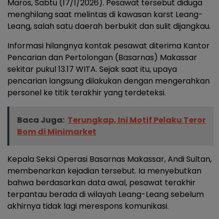
Maros, Sabtu (17/1/2026). Pesawat tersebut diduga
menghilang saat melintas di kawasan karst Leang-
Leang, salah satu daerah berbukit dan sulit dijangkau.
Informasi hilangnya kontak pesawat diterima Kantor
Pencarian dan Pertolongan (Basarnas) Makassar
sekitar pukul 13.17 WITA. Sejak saat itu, upaya
pencarian langsung dilakukan dengan mengerahkan
personel ke titik terakhir yang terdeteksi.
Baca Juga:
Terungkap, Ini Motif Pelaku Teror
Bom di Minimarket
Kepala Seksi Operasi Basarnas Makassar, Andi Sultan,
membenarkan kejadian tersebut. Ia menyebutkan
bahwa berdasarkan data awal, pesawat terakhir
terpantau berada di wilayah Leang-Leang sebelum
akhirnya tidak lagi merespons komunikasi.