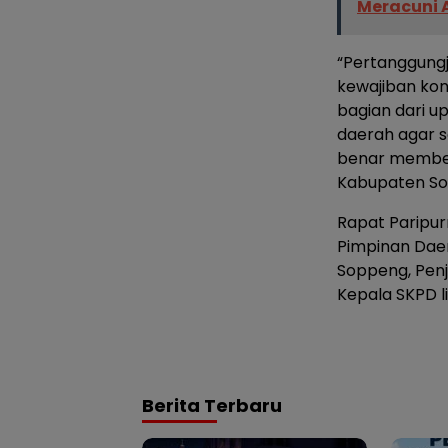
Meracuni
“Pertanggung
kewajiban kon
bagian dari 
daerah agar s
benar member
Kabupaten So
Rapat Paripur
Pimpinan Dae
Soppeng, Pen
Kepala SKPD 
Berita Terbaru