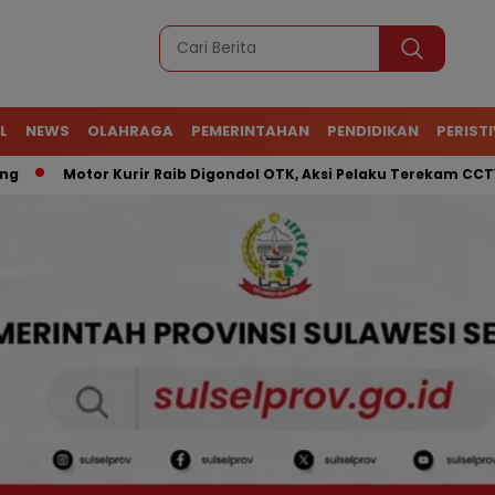
L
NEWS
OLAHRAGA
PEMERINTAHAN
PENDIDIKAN
PERIST
Motor Kurir Raib Digondol OTK, Aksi Pelaku Terekam CCTV
AT