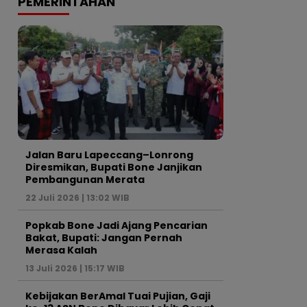
PEMERINTAHAN
Jalan Baru Lapeccang–Lonrong
Diresmikan, Bupati Bone Janjikan
Pembangunan Merata
22 Juli 2026 | 13:02 WIB
Popkab Bone Jadi Ajang Pencarian
Bakat, Bupati: Jangan Pernah
Merasa Kalah
13 Juli 2026 | 15:17 WIB
Kebijakan BerAmal Tuai Pujian, Gaji