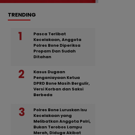
TRENDING
Pasca Terlibat
Kecelakaan, Anggota
Polres Bone Diperiksa
Propam Dan Sudah
Ditahan
Kasus Dugaan
Penganiayaan Ketua
DPRD Bone Masih Bergulir,
Versi Korban dan Saksi
Berbeda
Polres Bone Luruskan Isu
Kecelakaan yang
Melibatkan Anggota Polri,
Bukan Terobos Lampu
Merah, Diduga Akibat