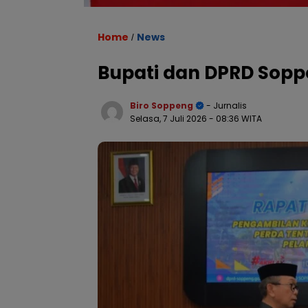
Home
News
/
Bupati dan DPRD Sopp
Biro Soppeng
- Jurnalis
Selasa, 7 Juli 2026
- 08:36 WITA