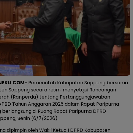
NEKU.COM-
Pemerintah Kabupaten Soppeng bersama
en Soppeng secara resmi menyetujui Rancangan
erah (Ranperda) tentang Pertanggungjawaban
APBD Tahun Anggaran 2025 dalam Rapat Paripurna
ng berlangsung di Ruang Rapat Paripurna DPRD
ppeng, Senin (6/7/2026).
na dipimpin oleh Wakil Ketua I DPRD Kabupaten