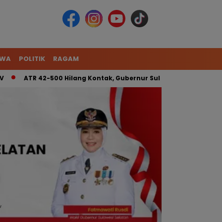
IWA
POLITIK
RAGAM
R 42-500 Hilang Kontak, Gubernur Sulsel: Kita Kerahkan Tim Ga