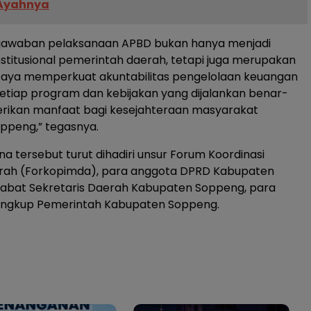
 Ayahnya
jawaban pelaksanaan APBD bukan hanya menjadi
stitusional pemerintah daerah, tetapi juga merupakan
upaya memperkuat akuntabilitas pengelolaan keuangan
etiap program dan kebijakan yang dijalankan benar-
ikan manfaat bagi kesejahteraan masyarakat
ppeng,” tegasnya.
na tersebut turut dihadiri unsur Forum Koordinasi
rah (Forkopimda), para anggota DPRD Kabupaten
jabat Sekretaris Daerah Kabupaten Soppeng, para
lingkup Pemerintah Kabupaten Soppeng.