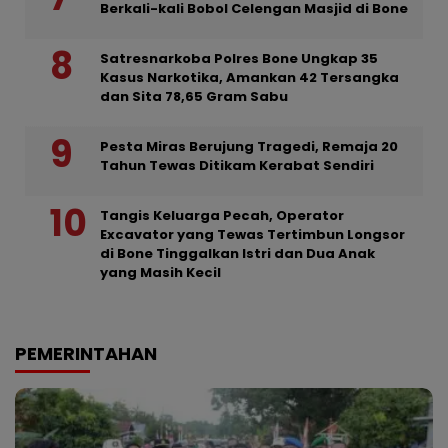
Berkali-kali Bobol Celengan Masjid di Bone
Satresnarkoba Polres Bone Ungkap 35
Kasus Narkotika, Amankan 42 Tersangka
dan Sita 78,65 Gram Sabu
Pesta Miras Berujung Tragedi, Remaja 20
Tahun Tewas Ditikam Kerabat Sendiri
Tangis Keluarga Pecah, Operator
Excavator yang Tewas Tertimbun Longsor
di Bone Tinggalkan Istri dan Dua Anak
yang Masih Kecil
PEMERINTAHAN