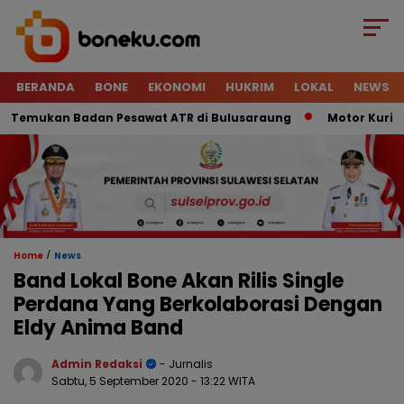
BERANDA
BONE
EKONOMI
HUKRIM
LOKAL
NEWS
emukan Badan Pesawat ATR di Bulusaraung
Motor Kurir Rai
/
Home
News
Band Lokal Bone Akan Rilis Single
Perdana Yang Berkolaborasi Dengan
Eldy Anima Band
Admin Redaksi
- Jurnalis
Sabtu, 5 September 2020
- 13:22 WITA