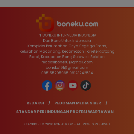
PT BONEKU INTERMEDIA INDONESIA
Dari Bone Untuk Indonesia
Kompleks Perumahan Griya Segitiga Emas,
Kelurahan Macanang, Kecamatan Tanete Riattang
Barat, Kabupaten Bone, Sulawesi Selatan
redaksiboneku@gmail.com
boneku191@gmail.com
085155295965 08123242534
REDAKSI
PEDOMAN MEDIA SIBER
STANDAR PERLINDUNGAN PROFESI WARTAWAN
COPYRIGHT © 2026 BONEKU.COM - ALL RIGHTS RESERVED