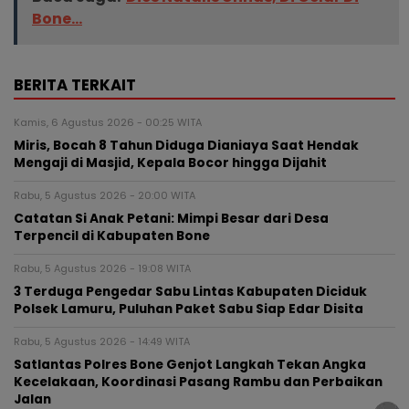
Bone...
BERITA TERKAIT
Kamis, 6 Agustus 2026 - 00:25 WITA
Miris, Bocah 8 Tahun Diduga Dianiaya Saat Hendak
Mengaji di Masjid, Kepala Bocor hingga Dijahit
Rabu, 5 Agustus 2026 - 20:00 WITA
Catatan Si Anak Petani: Mimpi Besar dari Desa
Terpencil di Kabupaten Bone
Rabu, 5 Agustus 2026 - 19:08 WITA
3 Terduga Pengedar Sabu Lintas Kabupaten Diciduk
Polsek Lamuru, Puluhan Paket Sabu Siap Edar Disita
Rabu, 5 Agustus 2026 - 14:49 WITA
Satlantas Polres Bone Genjot Langkah Tekan Angka
Kecelakaan, Koordinasi Pasang Rambu dan Perbaikan
Jalan