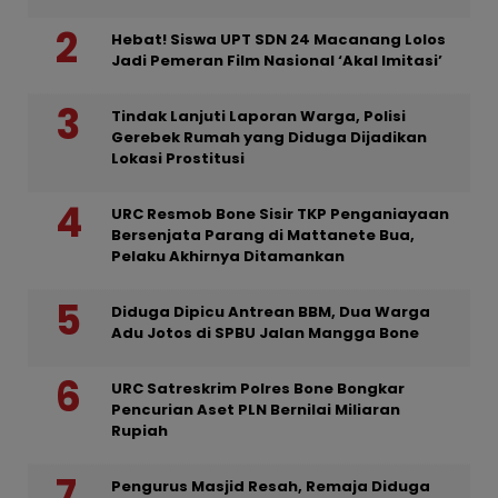
Hebat! Siswa UPT SDN 24 Macanang Lolos
Jadi Pemeran Film Nasional ‘Akal Imitasi’
Tindak Lanjuti Laporan Warga, Polisi
Gerebek Rumah yang Diduga Dijadikan
Lokasi Prostitusi
URC Resmob Bone Sisir TKP Penganiayaan
Bersenjata Parang di Mattanete Bua,
Pelaku Akhirnya Ditamankan
Diduga Dipicu Antrean BBM, Dua Warga
Adu Jotos di SPBU Jalan Mangga Bone
URC Satreskrim Polres Bone Bongkar
Pencurian Aset PLN Bernilai Miliaran
Rupiah
Pengurus Masjid Resah, Remaja Diduga