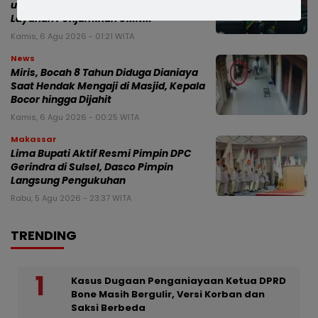
untuk Memperkuat Fiskal Daerah dan
Layanan Penjaminan UMKM
Kamis, 6 Agu 2026 - 01:21 WITA
News
Miris, Bocah 8 Tahun Diduga Dianiaya
Saat Hendak Mengaji di Masjid, Kepala
Bocor hingga Dijahit
Kamis, 6 Agu 2026 - 00:25 WITA
Makassar
Lima Bupati Aktif Resmi Pimpin DPC
Gerindra di Sulsel, Dasco Pimpin
Langsung Pengukuhan
Rabu, 5 Agu 2026 - 23:37 WITA
TRENDING
Kasus Dugaan Penganiayaan Ketua DPRD
Bone Masih Bergulir, Versi Korban dan
Saksi Berbeda