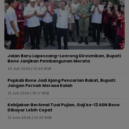
Jalan Baru Lapeccang–Lonrong Diresmikan, Bupati
Bone Janjikan Pembangunan Merata
22 Juli 2026 | 13:02 WIB
Popkab Bone Jadi Ajang Pencarian Bakat, Bupati:
Jangan Pernah Merasa Kalah
13 Juli 2026 | 15:17 WIB
Kebijakan BerAmal Tuai Pujian, Gaji ke-13 ASN Bone
Dibayar Lebih Cepat
13 Juni 2026 | 14:32 WIB