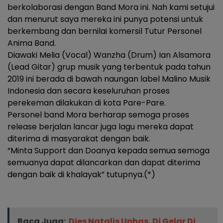
berkolaborasi dengan Band Mora ini. Nah kami setujui
dan menurut saya mereka ini punya potensi untuk
berkembang dan bernilai komersil Tutur Personel
Anima Band.
Diawaki Melia (Vocal) Wanzha (Drum) Ian Alsamora
(Lead Gitar) grup musik yang terbentuk pada tahun
2019 ini berada di bawah naungan label Malino Musik
Indonesia dan secara keseluruhan proses
perekeman dilakukan di kota Pare-Pare.
Personel band Mora berharap semoga proses
release berjalan lancar juga lagu mereka dapat
diterima di masyarakat dengan baik.
“Minta Support dan Doanya kepada semua semoga
semuanya dapat dilancarkan dan dapat diterima
dengan baik di khalayak” tutupnya.(*)
Baca Juga:
Dies Natalis Unhas, Di Gelar Di