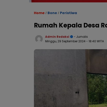
Home
Bone
Peristiwa
/
/
Rumah Kepala Desa Ra
Admin Redaksi
- Jurnalis
Minggu, 29 September 2024
- 18:40 WITA