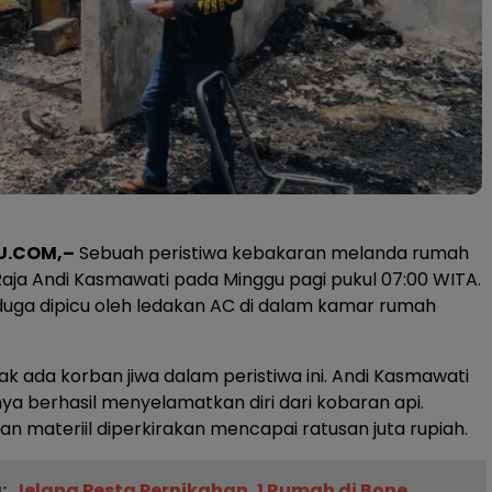
U.COM,–
Sebuah peristiwa kebakaran melanda rumah
aja Andi Kasmawati pada Minggu pagi pukul 07:00 WITA.
uga dipicu oleh ledakan AC di dalam kamar rumah
dak ada korban jiwa dalam peristiwa ini. Andi Kasmawati
ya berhasil menyelamatkan diri dari kobaran api.
an materiil diperkirakan mencapai ratusan juta rupiah.
:
Jelang Pesta Pernikahan, 1 Rumah di Bone