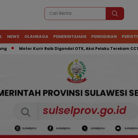
L
NEWS
OLAHRAGA
PEMERINTAHAN
PENDIDIKAN
PERIST
Motor Kurir Raib Digondol OTK, Aksi Pelaku Terekam CCTV