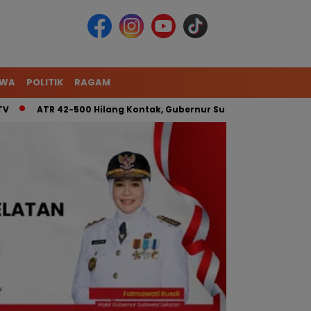
IWA
POLITIK
RAGAM
ATR 42-500 Hilang Kontak, Gubernur Sulsel: Kita Kerahkan Tim G