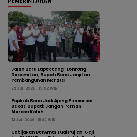
PEMERINTAHAN
Jalan Baru Lapeccang–Lonrong
Diresmikan, Bupati Bone Janjikan
Pembangunan Merata
22 Juli 2026 | 13:02 WIB
Popkab Bone Jadi Ajang Pencarian
Bakat, Bupati: Jangan Pernah
Merasa Kalah
13 Juli 2026 | 15:17 WIB
Kebijakan BerAmal Tuai Pujian, Gaji