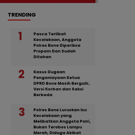
TRENDING
Pasca Terlibat
Kecelakaan, Anggota
Polres Bone Diperiksa
Propam Dan Sudah
Ditahan
Kasus Dugaan
Penganiayaan Ketua
DPRD Bone Masih Bergulir,
Versi Korban dan Saksi
Berbeda
Polres Bone Luruskan Isu
Kecelakaan yang
Melibatkan Anggota Polri,
Bukan Terobos Lampu
Merah, Diduga Akibat