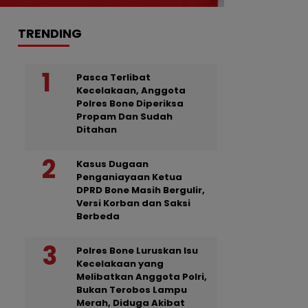
TRENDING
Pasca Terlibat
Kecelakaan, Anggota
Polres Bone Diperiksa
Propam Dan Sudah
Ditahan
Kasus Dugaan
Penganiayaan Ketua
DPRD Bone Masih Bergulir,
Versi Korban dan Saksi
Berbeda
Polres Bone Luruskan Isu
Kecelakaan yang
Melibatkan Anggota Polri,
Bukan Terobos Lampu
Merah, Diduga Akibat