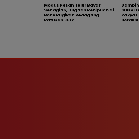
Modus Pesan Telur Bayar
Dampin
Sebagian, Dugaan Penipuan di
Sulsel 
Bone Rugikan Pedagang
Rakyat 
Ratusan Juta
Berakhl