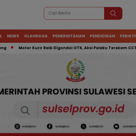
L
NEWS
OLAHRAGA
PEMERINTAHAN
PENDIDIKAN
PERIST
Motor Kurir Raib Digondol OTK, Aksi Pelaku Terekam CCTV