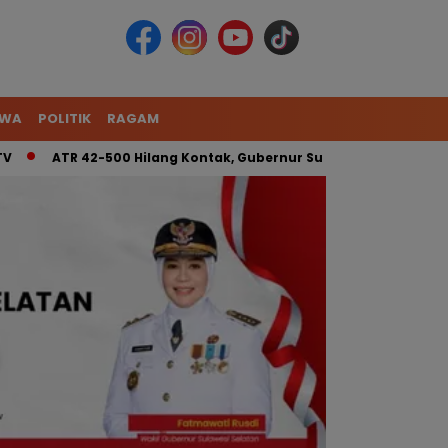
IWA
POLITIK
RAGAM
ATR 42-500 Hilang Kontak, Gubernur Sulsel: Kita Kerahkan Tim 