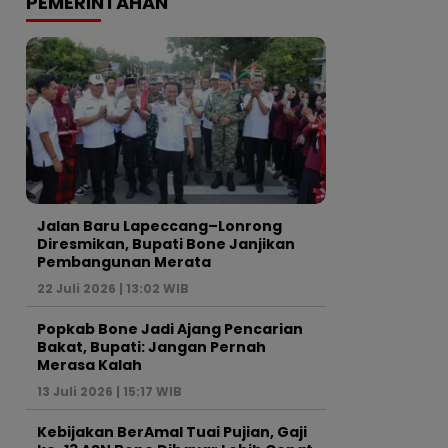
PEMERINTAHAN
Jalan Baru Lapeccang–Lonrong
Diresmikan, Bupati Bone Janjikan
Pembangunan Merata
22 Juli 2026 | 13:02 WIB
Popkab Bone Jadi Ajang Pencarian
Bakat, Bupati: Jangan Pernah
Merasa Kalah
13 Juli 2026 | 15:17 WIB
Kebijakan BerAmal Tuai Pujian, Gaji