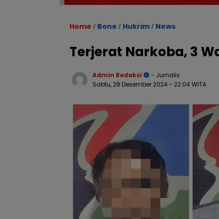
Home
Bone
Hukrim
News
/
/
/
Terjerat Narkoba, 3 Wa
Admin Redaksi
- Jurnalis
Sabtu, 28 Desember 2024
- 22:04 WITA