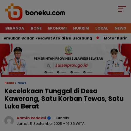
BERANDA
BONE
EKONOMI
HUKRIM
LOKAL
NEWS
mukan Badan Pesawat ATR di Bulusaraung
Motor Kurir Raib 
/
Home
News
Kecelakaan Tunggal di Desa
Kawerang, Satu Korban Tewas, Satu
Luka Berat
Admin Redaksi
- Jurnalis
Jumat, 5 September 2025
- 16:36 WITA