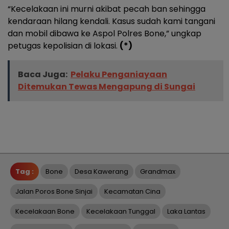
“Kecelakaan ini murni akibat pecah ban sehingga
kendaraan hilang kendali. Kasus sudah kami tangani
dan mobil dibawa ke Aspol Polres Bone,” ungkap
petugas kepolisian di lokasi.
(*)
Baca Juga:
Pelaku Penganiayaan
Ditemukan Tewas Mengapung di Sungai
Tag :
Bone
Desa Kawerang
Grandmax
Jalan Poros Bone Sinjai
Kecamatan Cina
Kecelakaan Bone
Kecelakaan Tunggal
Laka Lantas