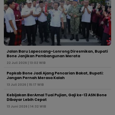
Jalan Baru Lapeccang–Lonrong Diresmikan, Bupati
Bone Janjikan Pembangunan Merata
22 Juli 2026 | 13:02 WIB
Popkab Bone Jadi Ajang Pencarian Bakat, Bupati:
Jangan Pernah Merasa Kalah
13 Juli 2026 | 15:17 WIB
Kebijakan BerAmal Tuai Pujian, Gaji ke-13 ASN Bone
Dibayar Lebih Cepat
13 Juni 2026 | 14:32 WIB