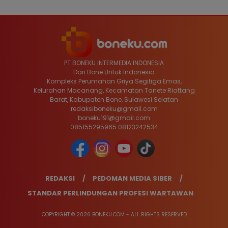
PT BONEKU INTERMEDIA INDONESIA
Dari Bone Untuk Indonesia
Kompleks Perumahan Griya Segitiga Emas,
Kelurahan Macanang, Kecamatan Tanete Riattang
Barat, Kabupaten Bone, Sulawesi Selatan
redaksiboneku@gmail.com
boneku191@gmail.com
085155295965 08123242534
REDAKSI
PEDOMAN MEDIA SIBER
STANDAR PERLINDUNGAN PROFESI WARTAWAN
COPYRIGHT © 2026 BONEKU.COM - ALL RIGHTS RESERVED