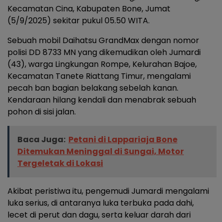
Kecamatan Cina, Kabupaten Bone, Jumat
(5/9/2025) sekitar pukul 05.50 WITA.
Sebuah mobil Daihatsu GrandMax dengan nomor
polisi DD 8733 MN yang dikemudikan oleh Jumardi
(43), warga Lingkungan Rompe, Kelurahan Bajoe,
Kecamatan Tanete Riattang Timur, mengalami
pecah ban bagian belakang sebelah kanan.
Kendaraan hilang kendali dan menabrak sebuah
pohon di sisi jalan.
Baca Juga:
Petani di Lappariaja Bone
Ditemukan Meninggal di Sungai, Motor
Tergeletak di Lokasi
Akibat peristiwa itu, pengemudi Jumardi mengalami
luka serius, di antaranya luka terbuka pada dahi,
lecet di perut dan dagu, serta keluar darah dari