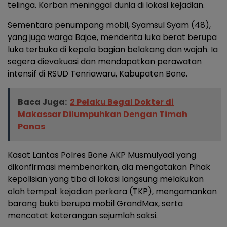
telinga. Korban meninggal dunia di lokasi kejadian.
Sementara penumpang mobil, Syamsul Syam (48),
yang juga warga Bajoe, menderita luka berat berupa
luka terbuka di kepala bagian belakang dan wajah. Ia
segera dievakuasi dan mendapatkan perawatan
intensif di RSUD Tenriawaru, Kabupaten Bone.
Baca Juga:
2 Pelaku Begal Dokter di
Makassar Dilumpuhkan Dengan Timah
Panas
Kasat Lantas Polres Bone AKP Musmulyadi yang
dikonfirmasi membenarkan, dia mengatakan Pihak
kepolisian yang tiba di lokasi langsung melakukan
olah tempat kejadian perkara (TKP), mengamankan
barang bukti berupa mobil GrandMax, serta
mencatat keterangan sejumlah saksi.