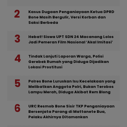
Kasus Dugaan Penganiayaan Ketua DPRD
Bone Masih Bergulir, Versi Korban dan
Saksi Berbeda
Hebat! Siswa UPT SDN 24 Macanang Lolos
Jadi Pemeran Film Nasional ‘Akal Imitasi’
Tindak Lanjuti Laporan Warga, Polisi
Gerebek Rumah yang Diduga Dijadikan
Lokasi Prostitusi
Polres Bone Luruskan Isu Kecelakaan yang
Melibatkan Anggota Polri, Bukan Terobos
Lampu Merah, Diduga Akibat Rem Blong
URC Resmob Bone Sisir TKP Penganiayaan
Bersenjata Parang di Mattanete Bua,
Pelaku Akhirnya Ditamankan