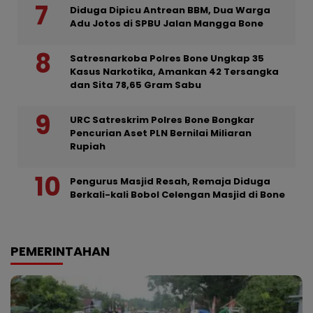
Diduga Dipicu Antrean BBM, Dua Warga
Adu Jotos di SPBU Jalan Mangga Bone
Satresnarkoba Polres Bone Ungkap 35
Kasus Narkotika, Amankan 42 Tersangka
dan Sita 78,65 Gram Sabu
URC Satreskrim Polres Bone Bongkar
Pencurian Aset PLN Bernilai Miliaran
Rupiah
Pengurus Masjid Resah, Remaja Diduga
Berkali-kali Bobol Celengan Masjid di Bone
PEMERINTAHAN