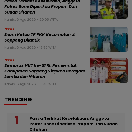
Pasca Terlibat Kecelakaan, Anggota
Polres Bone Diperiksa Propam Dan
Sudah Ditahan
Kamis, 6 Agu 2026 - 20:05 WITA
News
Enam Ketua TP PKK Kecamatan di
Soppeng Dilantik
Kamis, 6 Agu 2026 - 15:53 WITA
News
Semarak HUT ke-81 RI, Pemerintah
Kabupaten Soppeng Siapkan Beragam
Lomba dan Hiburan
Kamis, 6 Agu 2026 - 13:38 WITA
TRENDING
Pasca Terlibat Kecelakaan, Anggota
Polres Bone Diperiksa Propam Dan Sudah
Ditahan