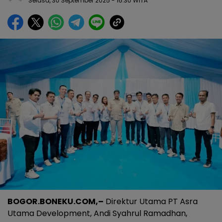
Selasa, 30 September 2025
- 16:30 WITA
BOGOR.BONEKU.COM,–
Direktur Utama PT Asra
Utama Development, Andi Syahrul Ramadhan,