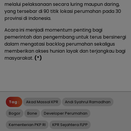
melalui pelaksanaan secara luring maupun daring,
yang tersebar di 90 titik lokasi perumahan pada 30
provinsi di Indonesia.
Acara ini menjadi momentum penting bagi
pemerintah dan pengembang untuk terus bersinergi
dalam mengatasi backlog perumahan sekaligus
memberikan akses hunian layak dan terjangkau bagi
masyarakat.
(*)
Tag :
Akad Massal KPR
Andi Syahrul Ramadhan
Bogor
Bone
Developer Perumahan
Kementerian PKP RI
KPR Sejahtera FLPP