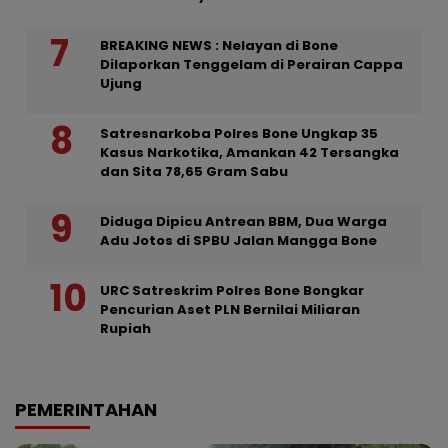
BREAKING NEWS : Nelayan di Bone
Dilaporkan Tenggelam di Perairan Cappa
Ujung
Satresnarkoba Polres Bone Ungkap 35
Kasus Narkotika, Amankan 42 Tersangka
dan Sita 78,65 Gram Sabu
Diduga Dipicu Antrean BBM, Dua Warga
Adu Jotos di SPBU Jalan Mangga Bone
URC Satreskrim Polres Bone Bongkar
Pencurian Aset PLN Bernilai Miliaran
Rupiah
PEMERINTAHAN