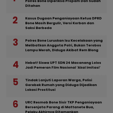
Polres Bone Diperiksa Propam Dan Sudah
Ditahan
Kasus Dugaan Penganiayaan Ketua DPRD
Bone Masih Bergulir, Versi Korban dan
Saksi Berbeda
Polres Bone Luruskan Isu Kecelakaan yang
Melibatkan Anggota Polri, Bukan Terobos
Lampu Merah, Diduga Akibat Rem Blong
Hebat! Siswa UPT SDN 24 Macanang Lolos
Jadi Pemeran Film Nasional ‘Akal Imitasi’
Tindak Lanjuti Laporan Warga, Polisi
Gerebek Rumah yang Diduga Dijadikan
Lokasi Prostitusi
URC Resmob Bone Sisir TKP Penganiayaan
Bersenjata Parang di Mattanete Bua,
Pelaku Akhirnya Ditamankan