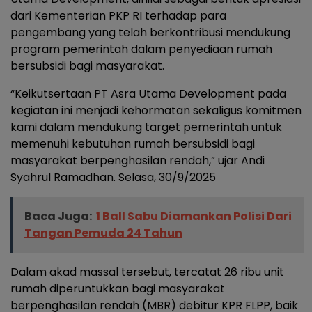
dari Kementerian PKP RI terhadap para
pengembang yang telah berkontribusi mendukung
program pemerintah dalam penyediaan rumah
bersubsidi bagi masyarakat.
“Keikutsertaan PT Asra Utama Development pada
kegiatan ini menjadi kehormatan sekaligus komitmen
kami dalam mendukung target pemerintah untuk
memenuhi kebutuhan rumah bersubsidi bagi
masyarakat berpenghasilan rendah,” ujar Andi
Syahrul Ramadhan. Selasa, 30/9/2025
Baca Juga:
1 Ball Sabu Diamankan Polisi Dari
Tangan Pemuda 24 Tahun
Dalam akad massal tersebut, tercatat 26 ribu unit
rumah diperuntukkan bagi masyarakat
berpenghasilan rendah (MBR) debitur KPR FLPP, baik