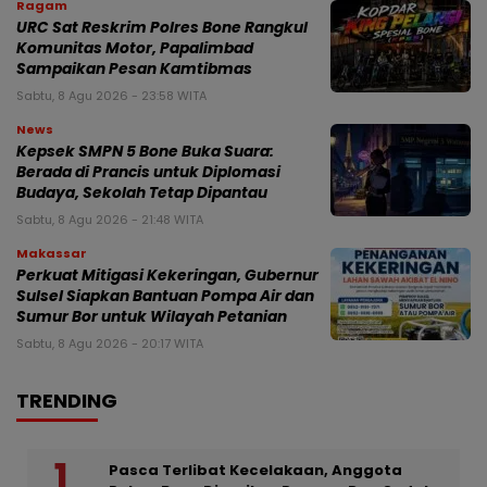
Ragam
URC Sat Reskrim Polres Bone Rangkul
Komunitas Motor, Papalimbad
Sampaikan Pesan Kamtibmas
Sabtu, 8 Agu 2026 - 23:58 WITA
News
Kepsek SMPN 5 Bone Buka Suara:
Berada di Prancis untuk Diplomasi
Budaya, Sekolah Tetap Dipantau
Sabtu, 8 Agu 2026 - 21:48 WITA
Makassar
Perkuat Mitigasi Kekeringan, Gubernur
Sulsel Siapkan Bantuan Pompa Air dan
Sumur Bor untuk Wilayah Petanian
Sabtu, 8 Agu 2026 - 20:17 WITA
TRENDING
Pasca Terlibat Kecelakaan, Anggota