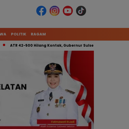
IWA
POLITIK
RAGAM
 42-500 Hilang Kontak, Gubernur Sulsel: Kita Kerahkan Tim Gab