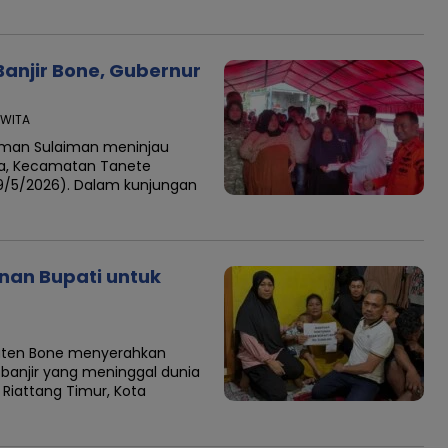
anjir Bone, Gubernur
5 WITA
rman Sulaiman meninjau
ula, Kecamatan Tanete
(9/5/2026). Dalam kunjungan
nan Bupati untuk
aten Bone menyerahkan
banjir yang meninggal dunia
Riattang Timur, Kota