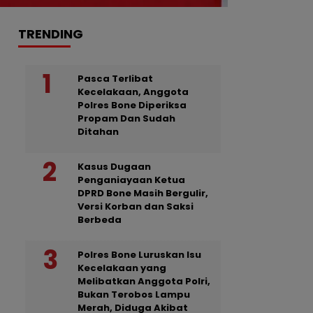
TRENDING
Pasca Terlibat
Kecelakaan, Anggota
Polres Bone Diperiksa
Propam Dan Sudah
Ditahan
Kasus Dugaan
Penganiayaan Ketua
DPRD Bone Masih Bergulir,
Versi Korban dan Saksi
Berbeda
Polres Bone Luruskan Isu
Kecelakaan yang
Melibatkan Anggota Polri,
Bukan Terobos Lampu
Merah, Diduga Akibat