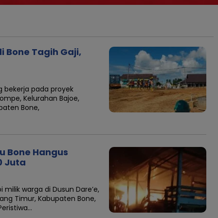
i Bone Tagih Gaji,
 bekerja pada proyek
ompe, Kelurahan Bajoe,
paten Bone,
lu Bone Hangus
0 Juta
milik warga di Dusun Dare’e,
tang Timur, Kabupaten Bone,
eristiwa…