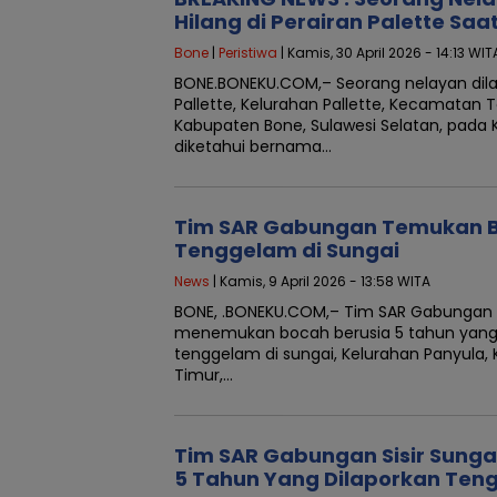
Hilang di Perairan Palette Saa
Bone
|
Peristiwa
| Kamis, 30 April 2026 - 14:13 WIT
BONE.BONEKU.COM,– Seorang nelayan dilap
Pallette, Kelurahan Pallette, Kecamatan 
Kabupaten Bone, Sulawesi Selatan, pada 
diketahui bernama…
Tim SAR Gabungan Temukan B
Tenggelam di Sungai
News
| Kamis, 9 April 2026 - 13:58 WITA
BONE, .BONEKU.COM,– Tim SAR Gabungan a
menemukan bocah berusia 5 tahun yang
tenggelam di sungai, Kelurahan Panyula
Timur,…
Tim SAR Gabungan Sisir Sungai
5 Tahun Yang Dilaporkan Ten