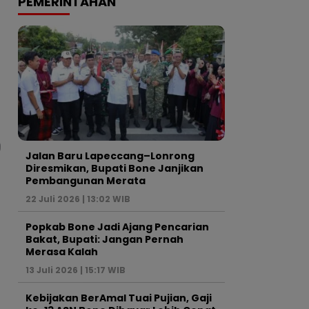
PEMERINTAHAN
Jalan Baru Lapeccang–Lonrong
Diresmikan, Bupati Bone Janjikan
Pembangunan Merata
22 Juli 2026 | 13:02 WIB
Popkab Bone Jadi Ajang Pencarian
Bakat, Bupati: Jangan Pernah
Merasa Kalah
13 Juli 2026 | 15:17 WIB
Kebijakan BerAmal Tuai Pujian, Gaji