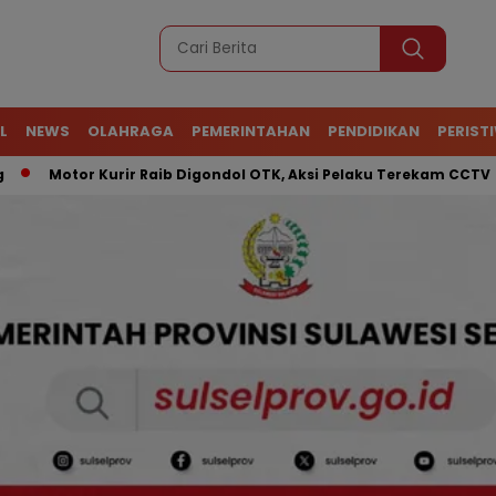
L
NEWS
OLAHRAGA
PEMERINTAHAN
PENDIDIKAN
PERIST
tor Kurir Raib Digondol OTK, Aksi Pelaku Terekam CCTV
ATR