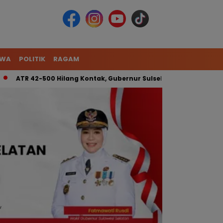
IWA
POLITIK
RAGAM
 42-500 Hilang Kontak, Gubernur Sulsel: Kita Kerahkan Tim Gab