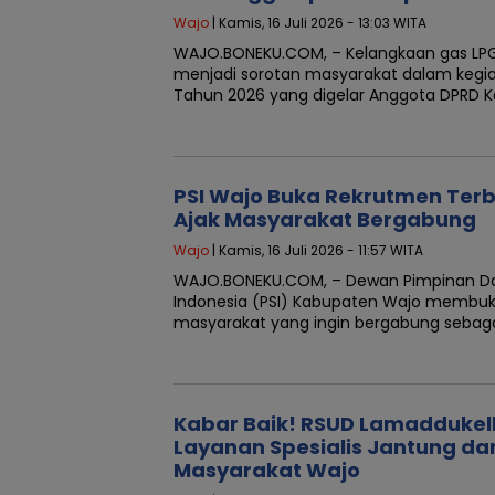
Wajo
| Kamis, 16 Juli 2026 - 13:03 WITA
WAJO.BONEKU.COM, – Kelangkaan gas LPG 
menjadi sorotan masyarakat dalam kegiat
Tahun 2026 yang digelar Anggota DPRD 
PSI Wajo Buka Rekrutmen Ter
Ajak Masyarakat Bergabung
Wajo
| Kamis, 16 Juli 2026 - 11:57 WITA
WAJO.BONEKU.COM, – Dewan Pimpinan Daer
Indonesia (PSI) Kabupaten Wajo membuk
masyarakat yang ingin bergabung sebaga
Kabar Baik! RSUD Lamaddukel
Layanan Spesialis Jantung da
Masyarakat Wajo