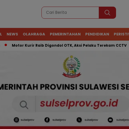
L
NEWS
OLAHRAGA
PEMERINTAHAN
PENDIDIKAN
PERIST
tor Kurir Raib Digondol OTK, Aksi Pelaku Terekam CCTV
ATR