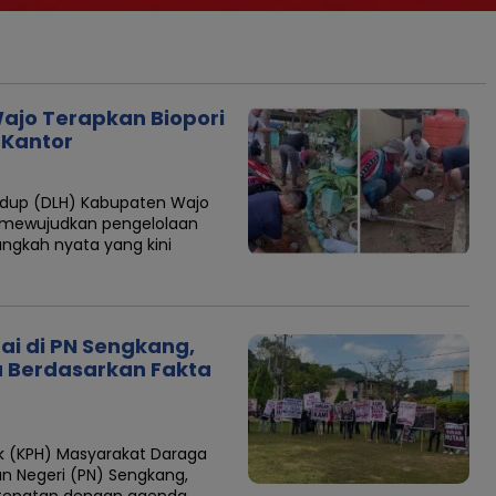
ajo Terapkan Biopori
 Kantor
idup (DLH) Kabupaten Wajo
mewujudkan pengelolaan
angkah nyata yang kini
i di PN Sengkang,
a Berdasarkan Fakta
k (KPH) Masyarakat Daraga
n Negeri (PN) Sengkang,
rtepatan dengan agenda