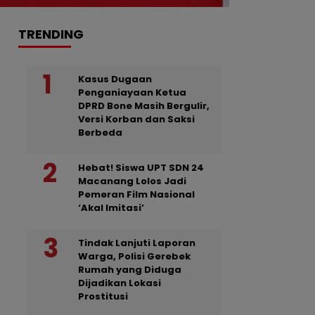
TRENDING
Kasus Dugaan
Penganiayaan Ketua
DPRD Bone Masih Bergulir,
Versi Korban dan Saksi
Berbeda
Hebat! Siswa UPT SDN 24
Macanang Lolos Jadi
Pemeran Film Nasional
‘Akal Imitasi’
Tindak Lanjuti Laporan
Warga, Polisi Gerebek
Rumah yang Diduga
Dijadikan Lokasi
Prostitusi