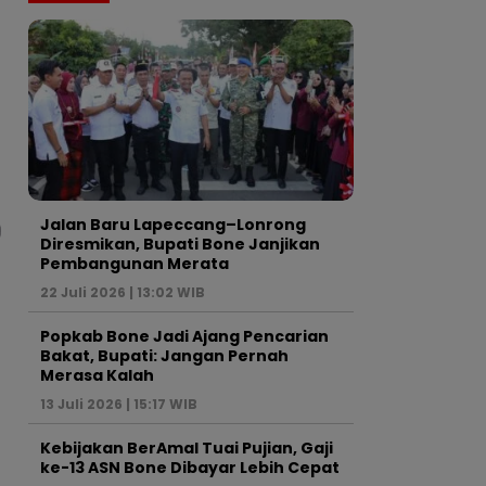
Jalan Baru Lapeccang–Lonrong
Diresmikan, Bupati Bone Janjikan
Pembangunan Merata
22 Juli 2026 | 13:02 WIB
Popkab Bone Jadi Ajang Pencarian
Bakat, Bupati: Jangan Pernah
Merasa Kalah
13 Juli 2026 | 15:17 WIB
Kebijakan BerAmal Tuai Pujian, Gaji
ke-13 ASN Bone Dibayar Lebih Cepat