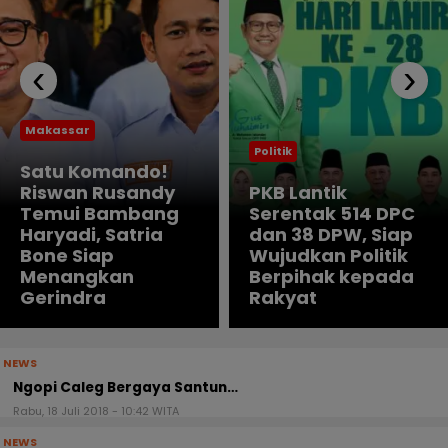
‹
›
Makassar
Politik
Satu Komando!
Riswan Rusandy
PKB Lantik
Temui Bambang
Serentak 514 DPC
Haryadi, Satria
dan 38 DPW, Siap
Bone Siap
Wujudkan Politik
Menangkan
Berpihak kepada
Gerindra
Rakyat
NEWS
Ngopi Caleg Bergaya Santun…
Rabu, 18 Juli 2018 - 10:42 WITA
NEWS