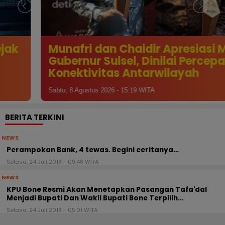
Munafri dan Chaidir Apresiasi MYP
Gubernur Sulsel, Dinilai Percepat
Konektivitas Antarwilayah
Sabtu, 8 Agustus 2026 - 15:19 WITA
BERITA TERKINI
NEWS
Perampokan Bank, 4 tewas. Begini ceritanya…
Selasa, 24 Juli 2018 - 09:48 WITA
NEWS
KPU Bone Resmi Akan Menetapkan Pasangan Tafa'dal
Menjadi Bupati Dan Wakil Bupati Bone Terpilih…
Selasa, 24 Juli 2018 - 05:01 WITA