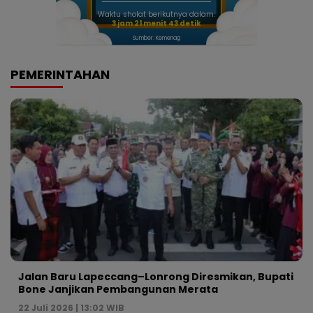
Waktu sholat berikutnya dalam:
3 jam 21 menit 42 detik
Sumber: Kemenag
PEMERINTAHAN
Jalan Baru Lapeccang–Lonrong Diresmikan, Bupati
Bone Janjikan Pembangunan Merata
22 Juli 2026 | 13:02 WIB