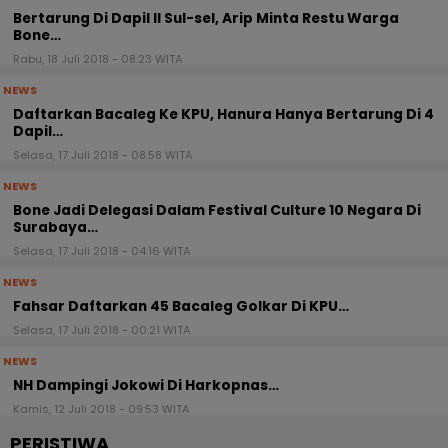
Bertarung Di Dapil Il Sul-sel, Arip Minta Restu Warga
Bone…
Rabu, 18 Juli 2018 - 08:23 WITA
NEWS
Daftarkan Bacaleg Ke KPU, Hanura Hanya Bertarung Di 4
Dapil…
Selasa, 17 Juli 2018 - 08:58 WITA
NEWS
Bone Jadi Delegasi Dalam Festival Culture 10 Negara Di
Surabaya…
Selasa, 17 Juli 2018 - 04:16 WITA
NEWS
Fahsar Daftarkan 45 Bacaleg Golkar Di KPU…
Selasa, 17 Juli 2018 - 00:21 WITA
NEWS
NH Dampingi Jokowi Di Harkopnas…
Kamis, 12 Juli 2018 - 09:53 WITA
PERISTIWA