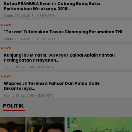
Ketua PRAMUKA Kwartir Cabang Bone, Buka
Perkemahan Wirakarya 2018…
Senin, 23 Juli 2018 - 08:57 WITA
NEWS
"Tarzan" Ditemukan Tewas Disamping Perumahan TNI…
Senin, 23 Juli 2018 - 03:40 WITA
NEWS
Kunjungi RS M Yasin, Surveyor Zainal Abidin Pantau
Peningkatan Pelayanan…
Kamis, 19 Juli 2018 - 11:40 WITA
NEWS
Wapres Jk Terima A Fahsar Dan Ambo Dalle
Dikantornya…
Kamis, 19 Juli 2018 - 11:14 WITA
POLITIK