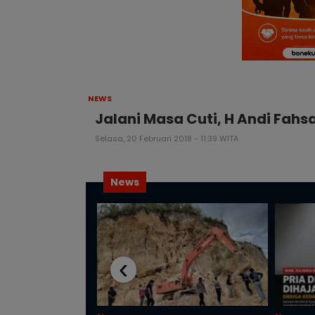
NEWS
Jalani Masa Cuti, H Andi Fahsa
Selasa, 20 Februari 2018 - 11:39 WITA
News
‹