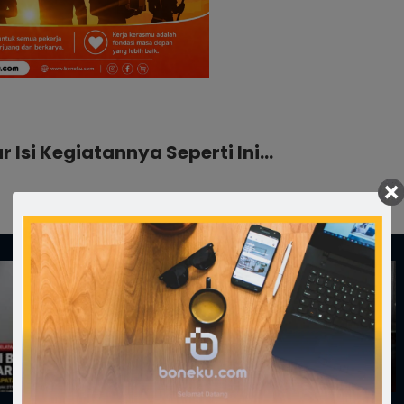
r Isi Kegiatannya Seperti Ini…
›