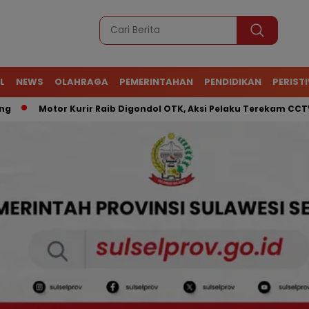
L
NEWS
OLAHRAGA
PEMERINTAHAN
PENDIDIKAN
PERIST
or Kurir Raib Digondol OTK, Aksi Pelaku Terekam CCTV
ATR 