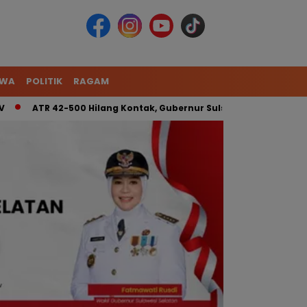
IWA
POLITIK
RAGAM
42-500 Hilang Kontak, Gubernur Sulsel: Kita Kerahkan Tim Gabu